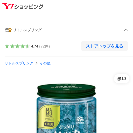
リトルスプリング
ストアトップを見る
4.74
（
72
件
）
リトルスプリング
その他
1
/
3