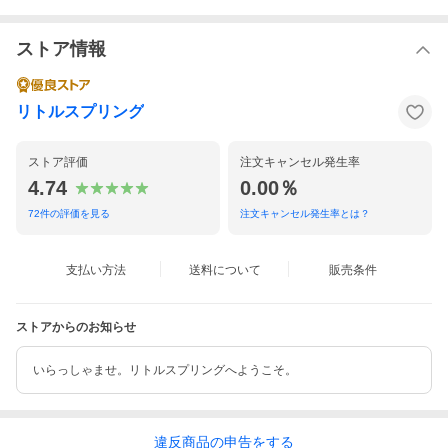
ストア情報
リトルスプリング
ストア評価
注文キャンセル発生率
4.74
0.00％
72
件の評価を見る
注文キャンセル発生率とは？
支払い方法
送料について
販売条件
ストアからのお知らせ
いらっしゃませ。リトルスプリングへようこそ。
違反
商品の
申告をする