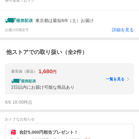
条件達成でおトク
東京都は最短8/8（土）お届け
詳細を見る
お届け日指定可
他ストアでの取り扱い（全
2
件）
1,680
最安値
（新品）
円
一覧を見る
2日以内にお届け可能な商品あり
8/6 18:00
時点
おトクなお知らせ
合計5,000円相当プレゼント！