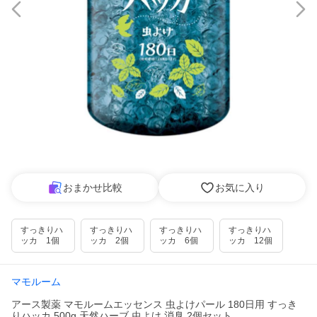
おまかせ比較
お気に入り
すっきりハ
すっきりハ
すっきりハ
すっきりハ
ッカ 1個
ッカ 2個
ッカ 6個
ッカ 12個
マモルーム
アース製薬 マモルームエッセンス 虫よけパール 180日用 すっき
りハッカ 500g 天然ハーブ 虫よけ 消臭 2個セット