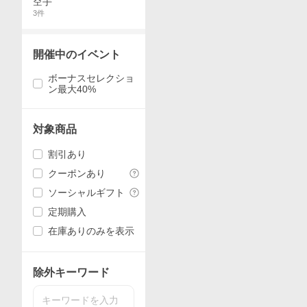
空手
3
件
開催中のイベント
ボーナスセレクショ
ン最大40%
対象商品
割引あり
クーポンあり
ソーシャルギフト
定期購入
在庫ありのみを表示
除外キーワード