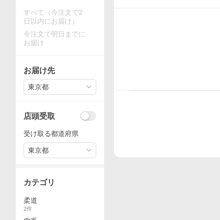
すべて（今注文で2
日以内にお届け）
今注文で明日までに
お届け
お届け先
東京都
店頭受取
受け取る都道府県
東京都
カテゴリ
柔道
2
件