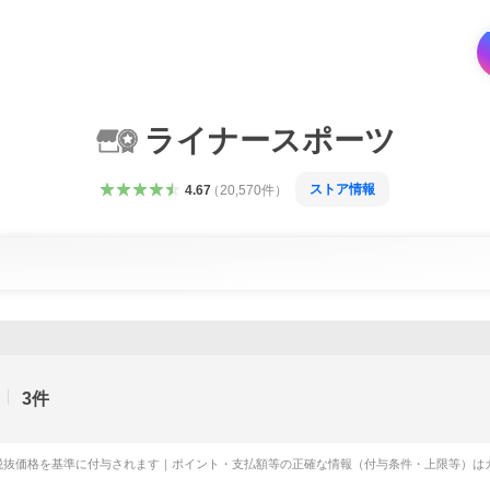
ライナースポーツ
ストア情報
4.67
（
20,570
件
）
3
件
税抜価格を基準に付与されます｜ポイント・支払額等の正確な情報（付与条件・上限等）は