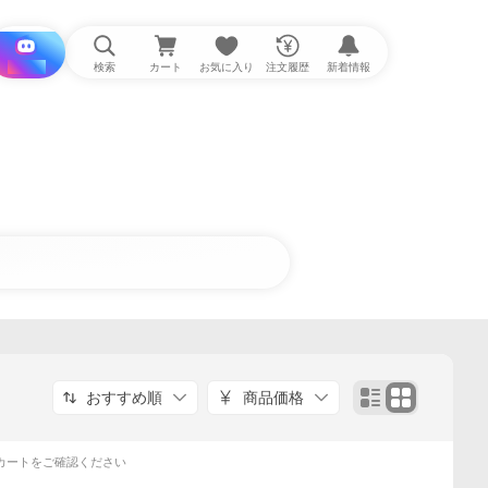
i と探す
検索
カート
お気に入り
注文履歴
新着情報
おすすめ順
商品価格
カートをご確認ください