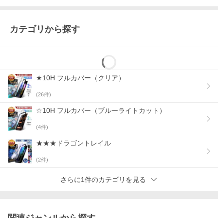
カテゴリから探す
★10H フルカバー（クリア）
(
26
件)
☆10H フルカバー（ブルーライトカット）
(
4
件)
★★★ドラゴントレイル
(
2
件)
さらに1件のカテゴリを見る