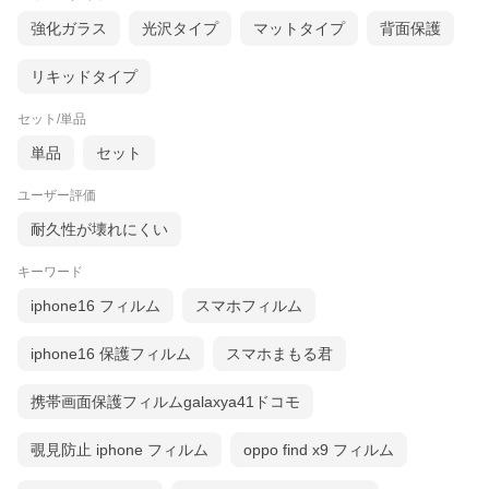
強化ガラス
光沢タイプ
マットタイプ
背面保護
リキッドタイプ
セット/単品
単品
セット
ユーザー評価
耐久性が壊れにくい
キーワード
iphone16 フィルム
スマホフィルム
iphone16 保護フィルム
スマホまもる君
携帯画面保護フィルムgalaxya41ドコモ
覗見防止 iphone フィルム
oppo find x9 フィルム