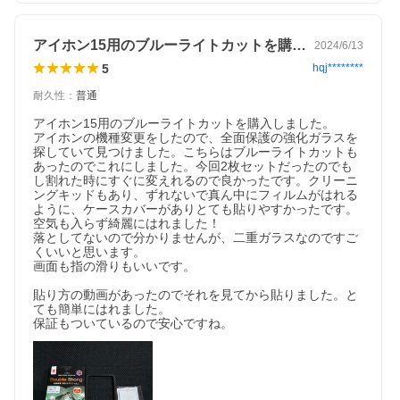
アイホン15用のブルーライトカットを購…
2024/6/13
5
hqj********
耐久性
：
普通
アイホン15用のブルーライトカットを購入しました。

アイホンの機種変更をしたので、全面保護の強化ガラスを
探していて見つけました。こちらはブルーライトカットも
あったのでこれにしました。今回2枚セットだったのでも
し割れた時にすぐに変えれるので良かったです。クリーニ
ングキッドもあり、ずれないで真ん中にフィルムがはれる
ように、ケースカバーがありとても貼りやすかったです。

空気も入らず綺麗にはれました！

落としてないので分かりませんが、二重ガラスなのですご
くいいと思います。

画面も指の滑りもいいです。

貼り方の動画があったのでそれを見てから貼りました。と
ても簡単にはれました。
