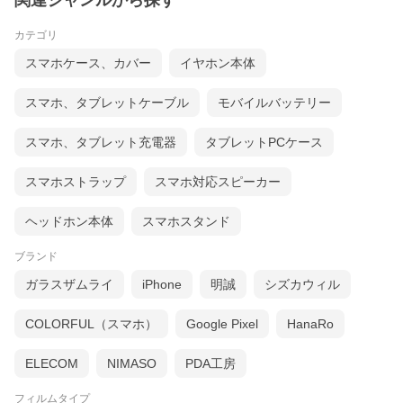
関連ジャンルから探す
カテゴリ
スマホケース、カバー
イヤホン本体
スマホ、タブレットケーブル
モバイルバッテリー
スマホ、タブレット充電器
タブレットPCケース
スマホストラップ
スマホ対応スピーカー
ヘッドホン本体
スマホスタンド
ブランド
ガラスザムライ
iPhone
明誠
シズカウィル
COLORFUL（スマホ）
Google Pixel
HanaRo
ELECOM
NIMASO
PDA工房
フィルムタイプ