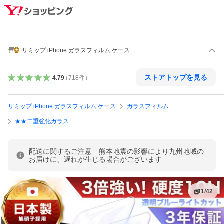
リミップ iPhone ガラスフィルム ケース
ストアトップを見る
4.79
（
718
件
）
リミップ iPhone ガラスフィルム ケース
ガラスフィルム
★★二重強化ガラス
配送に関するご注意 熊本地震の影響により九州地域の
お届けに、遅れが生じる場合がございます
1
/
42