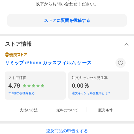
以下からお問い合わせください。
ストアに質問を投稿する
ストア情報
リミップ iPhone ガラスフィルム ケース
ストア評価
注文キャンセル発生率
4.79
0.00％
718
件の評価を見る
注文キャンセル発生率とは？
支払い方法
送料について
販売条件
違反
商品の
申告をする