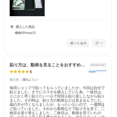
購入した商品
機種/iPhone15
いいね
0
貼り方は、動画を見ることをおすすめします
2024/10/27
5
mam********
耐久性
：
壊れにくい
毎回ショップで貼ってもらっていましたが、今回は自分で
貼りました。すでにスマホを購入していた為、一枚目は、
とにかく早く貼りたい一心で何回も貼り直ししながら貼り
ました。その時は、貼り方の動画などは見ませんでした。
端の方が汚くなりましたが、もったいないので、一週間ほ
ど貼っていました。それから動画などで貼り方を見て、二
枚目を張り替えしました。二枚目は、動画を見ていたの