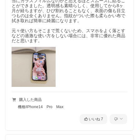
当にガラスフィルムなのかと思えるほどスムーズに貼るこ
とができました。透明感も素晴らしく、使用してから8ヶ
月が経ちますが、ひび割れることもなく、表面の傷も目立
つものは全くありません。指紋がついた際も柔らかい布で
拭き取れば簡単に綺麗になります。

元々使い方もそこまで荒くないため、スマホをよく落とす
などの過激な使い方をしない場合には、非常に優れた商品
だと思います。
購入した商品
機種/iPhone14 Pro Max
いいね
7