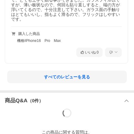
で、とても上手く貼る事ができました。ガラスフィルムで
すが、薄い板状なので、何回も貼り直しすると、端の方が
浮いてくるので、十分注意して下さい。ガラス面の手触り
はとてもいいし、指もよく滑るので、フリックはしやすい
です。
購入した商品
機種/iPhone16 Pro Max
いいね
0
すべてのレビューを見る
商品Q&A
（
0
件）
この
商品
に関する質問は、