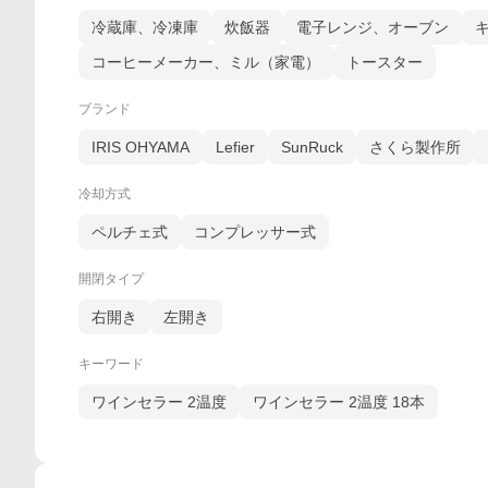
冷蔵庫、冷凍庫
炊飯器
電子レンジ、オーブン
コーヒーメーカー、ミル（家電）
トースター
ブランド
IRIS OHYAMA
Lefier
SunRuck
さくら製作所
冷却方式
ペルチェ式
コンプレッサー式
開閉タイプ
右開き
左開き
キーワード
ワインセラー 2温度
ワインセラー 2温度 18本