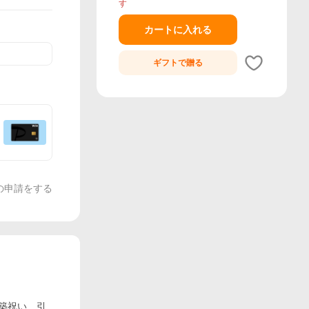
す
カートに入れる
ギフトで
贈る
の申請をする
新築祝い 引