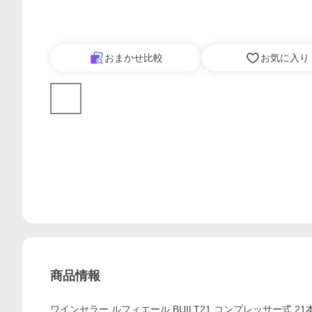
おまかせ比較
お気に入り
商品情報
ワインセラー ルフィエール BUILT21 コンプレッサー式 2