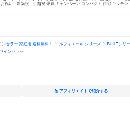
祝い 新築祝 引越祝 爆買 キャンペーン コンパクト 住宅 キッチン
インセラー 家庭用 送料無料！
ルフィエール シリーズ
BUILTシリ
ワインセラー
アフィリエイトで紹介する