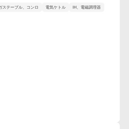
ガステーブル、コンロ
電気ケトル
IH、電磁調理器