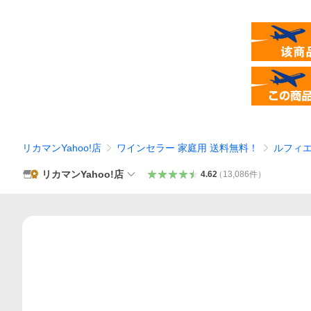
リカマンYahoo!店
ワインセラー 家庭用 送料無料！
ルフィエ
リカマンYahoo!店
4.62
（
13,086
件
）