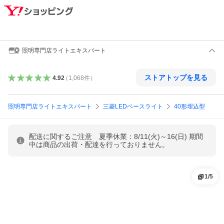
照明専門店ライトエキスパート
ストアトップを見る
4.92
（
1,068
件
）
照明専門店ライトエキスパート
三菱LEDベースライト
40形埋込型
配送に関するご注意 夏季休業：8/11(火)～16(日) 期間
中は商品の出荷・配達を行っておりません。
1
/
5