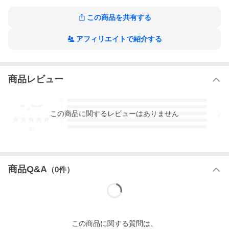
この商品を共有する
アフィリエイトで紹介する
商品レビュー
-.--
5
4
この
商品
に関するレビューはありません
3
2
1
-
件
商品Q&A
（
0
件）
この
商品
に関する質問は、