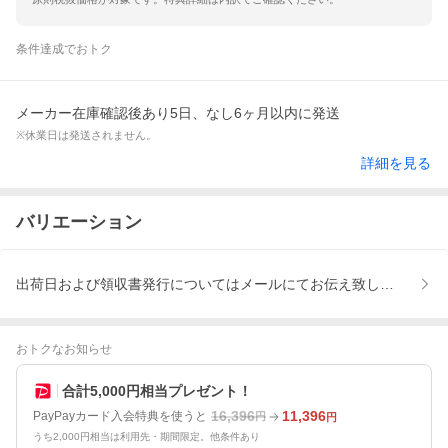
条件達成でおトク
メーカー在庫確認後あり5日、なし6ヶ月以内に発送
※休業日は発送されません。
詳細を見る
バリエーション
出荷日および領収書発行についてはメールにてお伝え致します、お
おトクなお知らせ
合計5,000円相当プレゼント！
16,396
11,396
PayPayカード入会特典を使うと
円
円
うち2,000円相当は利用先・期間限定。他条件あり