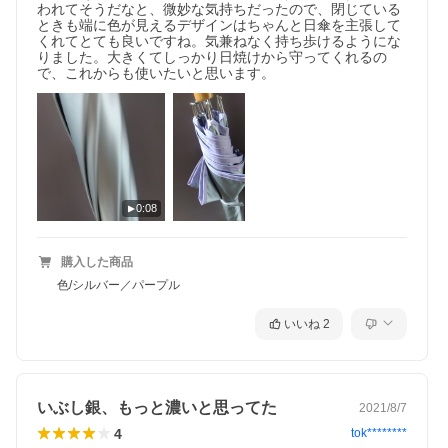
われてそうだなと、微妙な気持ちだったので、閉じている
ときも端に色が見えるデザインはちゃんと日傘を主張して
くれてとても良いですね。気兼ねなく持ち歩けるようにな
りました。大きくてしっかり日焼けから守ってくれるの
で、これからも使いたいと思います。
0:08
購入した商品
色/シルバー／パープル
いいね
2
いぶし銀、もっと濃いと思ってた
2021/8/7
4
tok********