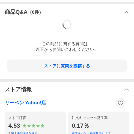
商品Q&A
（
0
件）
この
商品
に関する質問は、
以下からお問い合わせください。
ストアに質問を投稿する
ストア情報
リーベン Yahoo!店
ストア評価
注文キャンセル発生率
4.53
0.17％
3,091
件の評価を見る
注文キャンセル発生率とは？