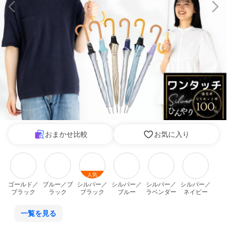
おまかせ比較
お気に入り
人気
ゴールド／
ブルー／ブ
シルバー／
シルバー／
シルバー／
シルバー／
ブラック
ラック
ブラック
ブルー
ラベンダー
ネイビー
一覧を見る