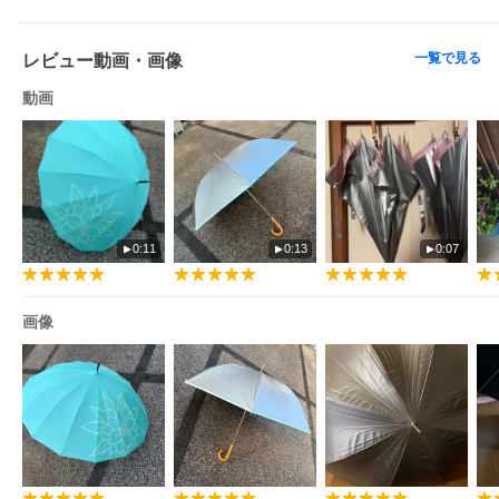
一覧で見る
レビュー動画・画像
動画
0:11
0:13
0:07
画像