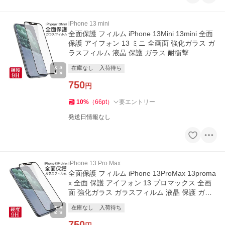
iPhone 13 mini
全面保護 フィルム iPhone 13Mini 13mini 全面
保護 アイフォン 13 ミニ 全画面 強化ガラス ガ
ラスフィルム 液晶 保護 ガラス 耐衝撃
在庫なし
入荷待ち
750
円
10
%
（
66
pt
）
要エントリー
発送日情報なし
iPhone 13 Pro Max
全面保護 フィルム iPhone 13ProMax 13proma
x 全面 保護 アイフォン 13 プロマックス 全画
面 強化ガラス ガラスフィルム 液晶 保護 ガラ
ス 耐衝撃
在庫なし
入荷待ち
750