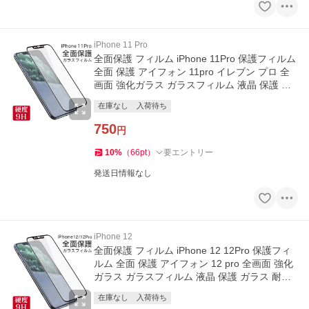
iPhone 11 Pro
全面保護 フィルム iPhone 11Pro 保護フィルム
全面 保護 アイフォン 11pro イレブン プロ 全
画面 強化ガラス ガラスフィルム 液晶 保護 ガ
ラス 耐衝撃
在庫なし
入荷待ち
750
円
10
%
（
66
pt
）
要エントリー
発送日情報なし
iPhone 12
全面保護 フィルム iPhone 12 12Pro 保護フィ
ルム 全面 保護 アイフォン 12 pro 全画面 強化
ガラス ガラスフィルム 液晶 保護 ガラス 耐衝
撃
在庫なし
入荷待ち