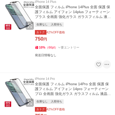
iPhone 14 Plus
全面保護 フィルム iPhone 14Plus 全面 保護 保
護フィルム アイフォン 14plus フォーティーン
プラス 全画面 強化ガラス ガラスフィルム 液晶
保護 ガラス
在庫なし
入荷待ち
おトク
42
%OFF価格
750
円
10
%
（
66
pt
）
要エントリー
発送日情報なし
iPhone 14 Pro
全面保護 フィルム iPhone 14Pro 全面 保護 保
護フィルム アイフォン 14pro フォーティーン
プロ 全画面 強化ガラス ガラスフィルム 液晶
保護 ガラス 耐衝撃
在庫なし
入荷待ち
おトク
42
%OFF価格