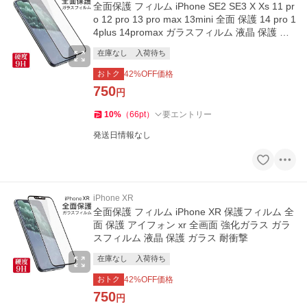
全面保護 フィルム iPhone SE2 SE3 X Xs 11 pr
o 12 pro 13 pro max 13mini 全面 保護 14 pro 1
4plus 14promax ガラスフィルム 液晶 保護 ガ
ラス 耐衝撃
在庫なし
入荷待ち
おトク
42
%OFF価格
750
円
10
%
（
66
pt
）
要エントリー
発送日情報なし
iPhone XR
全面保護 フィルム iPhone XR 保護フィルム 全
面 保護 アイフォン xr 全画面 強化ガラス ガラ
スフィルム 液晶 保護 ガラス 耐衝撃
在庫なし
入荷待ち
おトク
42
%OFF価格
750
円