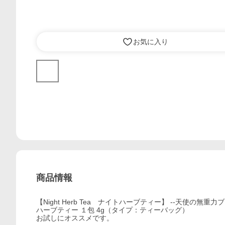
お気に入り
商品情報
【Night Herb Tea ナイトハーブティー】 --天使の無重力ブ
ハーブティー １包 4g（タイプ：ティーバッグ）
お試しにオススメです。