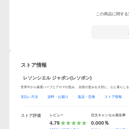
この
商品
に関する
ストア情報
レソンシエル ジャポン(レソポン)
世界中から厳選ハーブとアロマの恵み。 自然の恵みを大切に、心と暮らし
支払い方法
送料・お届け
返品・交換
ストア情報
ストア評価
レビュー
注文キャンセル発生率
4.79
0.000％