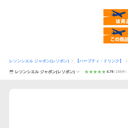
レソンシエル ジャポン(レソポン)
【ハーブティ・ドリンク】
レソンシエル ジャポン(レソポン)
4.79
（
188
件