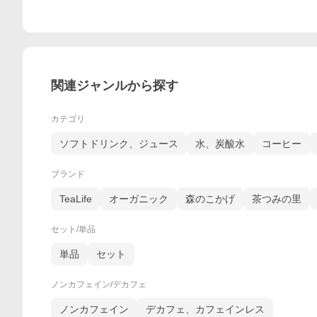
関連ジャンルから探す
カテゴリ
ソフトドリンク、ジュース
水、炭酸水
コーヒー
ブランド
TeaLife
オーガニック
森のこかげ
茶つみの里
セット/単品
単品
セット
ノンカフェイン/デカフェ
ノンカフェイン
デカフェ、カフェインレス