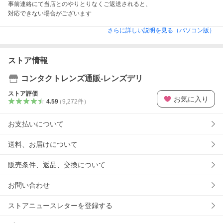
事前連絡にて当店とのやりとりなくご返送されると、

対応できない場合がございます
さらに詳しい説明を見る（パソコン版）
ストア情報
コンタクトレンズ通販-レンズデリ
ストア評価
お気に入り
4.59
（
9,272
件
）
お支払いについて
送料、お届けについて
販売条件、返品、交換について
お問い合わせ
ストアニュースレターを登録する