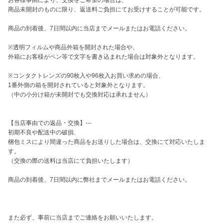
お客様事由により、交換をご希望の場合は、

商品未開封のものに限り、返送料ご負担にてお受けすることが可能です。

商品の到着後、7日間以内に当店までメールまたはお電話ください。

※透明フィルムや商品外箱を開封された場合や、

外箱にお客様がペン等で文字を書き込まれた場合は対象外となります。

※コンタクトレンズの90枚入や96枚入お買い求めの場合、

1番外側の箱を開封されていると対象外となります。

（中の小分け箱が未開封でも交換対応は承れません）

【当店事由での返品・交換】---

初期不良や配送中の破損、

梱包ミスにより間違った商品をお送りした場合は、交換にて対応いたしま
す。

（交換の際の送料は当店にて負担いたします）

商品の到着後、7日間以内に弊社までメールまたはお電話ください。

また必ず、事前に当店までご連絡をお願いいたします。
