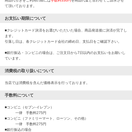
商品代引きをご利用の際には
手数料330円
を商品代金と合わせてご請求させ
て頂いております。
お支払い期限について
■クレジットカード決済をお選びいただいた場合、商品発送後に決済が完了し
ます。

引落し日は、各クレジットカード会社の締め日、支払日をご確認下さい。

■銀行振込・コンビニの場合は、ご注文日から7日以内のお支払いをお願いし
ています。
消費税の取り扱いについて
当店では消費税を含んだ価格表示を行っております。
手数料について
■コンビニ（セブン-イレブン）

　　　一律　手数料275円

■コンビニ（ファミリーマート、ローソン、その他）

　　　一律　手数料275円

■銀行振込の場合
