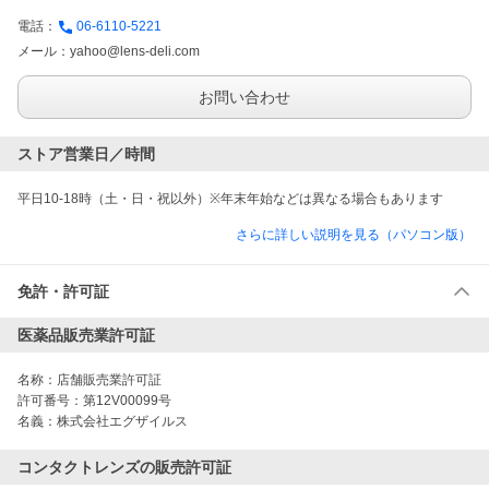
電話：
06-6110-5221
メール：
yahoo@lens-deli.com
お問い合わせ
ストア営業日／時間
平日10-18時（土・日・祝以外）※年末年始などは異なる場合もあります
さらに詳しい説明を見る（パソコン版）
免許・許可証
医薬品販売業許可証
名称：
店舗販売業許可証
許可番号：
第12V00099号
名義：
株式会社エグザイルス
コンタクトレンズの販売許可証