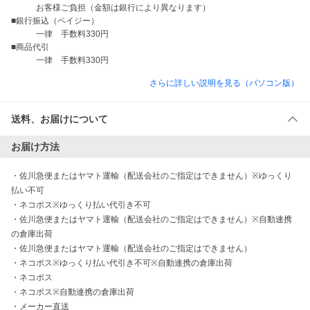
　　　お客様ご負担（金額は銀行により異なります）

■銀行振込（ペイジー）

　　　一律　手数料330円

■商品代引

　　　一律　手数料330円
さらに詳しい説明を見る（パソコン版）
送料、お届けについて
お届け方法
・
佐川急便またはヤマト運輸（配送会社のご指定はできません）※ゆっくり
払い不可
・
ネコポス※ゆっくり払い代引き不可
・
佐川急便またはヤマト運輸（配送会社のご指定はできません）※自動連携
の倉庫出荷
・
佐川急便またはヤマト運輸（配送会社のご指定はできません）
・
ネコポス※ゆっくり払い代引き不可※自動連携の倉庫出荷
・
ネコポス
・
ネコポス※自動連携の倉庫出荷
・
メーカー直送