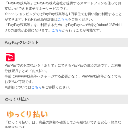
「PayPay残高等」はPayPay株式会社が提供するスマートフォンを使ってお
支払いができる電子マネーサービスです。
Yahoo!ショッピングではPayPay残高等を1円単位でお買い物に利用すること
ができます。PayPay残高等詳細は
こちら
をご覧ください。
「PayPay残高等」をご利用するためにはPayPayへの登録とYahoo! JAPAN I
Dとの連携が必要になります。
こちら
から行うことが可能です。
PayPayクレジット
PayPayでのお支払いを「あとで」にできるPayPayの決済方法です。ご利用
分は翌月まとめてお支払い。
事前にPayPay残高等へチャージする必要がなく、PayPay残高等がなくても
お支払い可能です。
※詳細については
こちら
をご参照ください。
ゆっくり払い
「ゆっくり払い」は、商品の到着を確認してから後払いできる安心・簡単な
決済方法です。