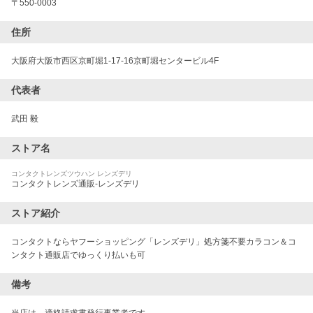
〒
550-0003
住所
大阪府大阪市西区京町堀1-17-16京町堀センタービル4F
代表者
武田 毅
ストア名
コンタクトレンズツウハン レンズデリ
コンタクトレンズ通販-レンズデリ
ストア紹介
コンタクトならヤフーショッピング「レンズデリ」処方箋不要カラコン＆コ
ンタクト通販店でゆっくり払いも可
備考