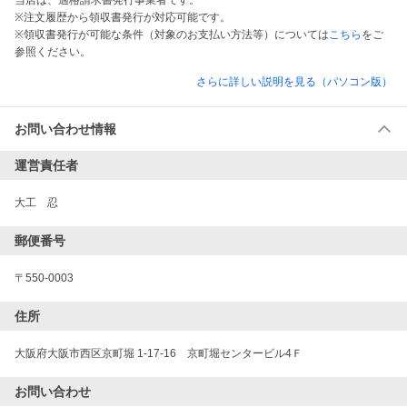
当店は、適格請求書発行事業者です。
※注文履歴から領収書発行が対応可能です。
※領収書発行が可能な条件（対象のお支払い方法等）については
こちら
をご
参照ください。
さらに詳しい説明を見る（パソコン版）
お問い合わせ情報
運営責任者
大工　忍
郵便番号
〒550-0003
住所
大阪府大阪市西区京町堀 1-17-16　京町堀センタービル4Ｆ　
お問い合わせ