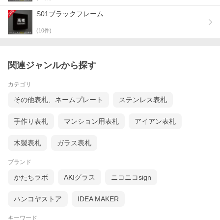
S01ブラックフレーム
(
10
件)
関連ジャンルから探す
カテゴリ
その他表札、ネームプレート
ステンレス表札
手作り表札
マンション用表札
アイアン表札
木製表札
ガラス表札
ブランド
かたちラボ
AKIグラス
ニコニコsign
ハンコヤストア
IDEA MAKER
キーワード