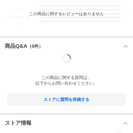
-.--
5
4
この
商品
に関するレビューはありません
3
2
1
-
件
商品Q&A
（
0
件）
この
商品
に関する質問は、
以下からお問い合わせください。
ストアに質問を投稿する
ストア情報