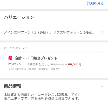
詳細を見る
バリエーション
メイン文字フォント1（必須）、サブ文字フォント1（任意）、メイン
おトクなお知らせ
合計5,000円相当プレゼント！
49,500
44,500
PayPayカード入会特典を使うと
円
円
うち2,000円相当は利用先・期間限定。他条件あり
商品情報
太陽電池を内蔵した「コードレスLED表札」です。
電気工事不要で、光る表札を簡単に設置できます。