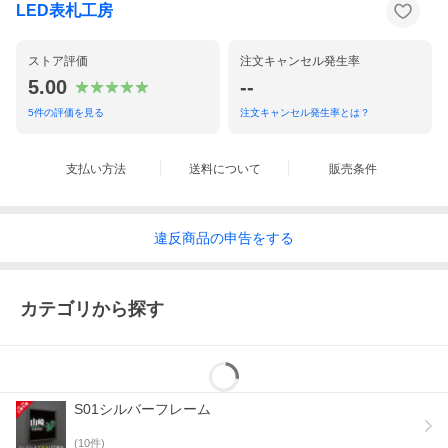
LED表札工房
ストア評価
注文キャンセル発生率
5.00
--
5
件の評価を見る
注文キャンセル発生率とは？
支払い方法
送料について
販売条件
違反
商品の
申告をする
カテゴリから探す
S01シルバーフレーム
(
10
件)