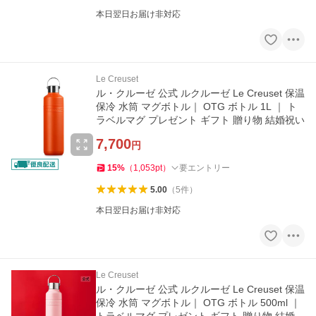
本日翌日お届け非対応
Le Creuset
ル・クルーゼ 公式 ルクルーゼ Le Creuset 保温
保冷 水筒 マグボトル｜ OTG ボトル 1L ｜ ト
ラベルマグ プレゼント ギフト 贈り物 結婚祝い
7,700
円
15
%
（
1,053
pt
）
要エントリー
5.00
（
5
件
）
本日翌日お届け非対応
Le Creuset
ル・クルーゼ 公式 ルクルーゼ Le Creuset 保温
保冷 水筒 マグボトル｜ OTG ボトル 500ml ｜