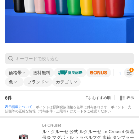
1
価格帯
送料無料
すべての条
色
ブランド
カテゴリ
6
件
おすすめ順
表示
表示情報について
｜ポイントは原則税抜価格を基準に付与されます｜ポイント・支
払額等の正確な情報（付与条件・上限等）はカートをご確認ください
Le Creuset
ル・クルーゼ 公式 ルクルーゼ Le Creuset 保温
保冷 マグボトル トラベルマグ 水筒 タンブラー