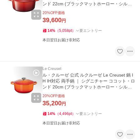
ンド 22cm (ブラックマットホーロー・シルバ
ーツマミ) ｜ セール
20
%OFF価格
39,600
円
14
%
（
5,058
pt
）
要エントリー
本日翌日お届け非対応
Le Creuset
ル・クルーゼ 公式 ルクルーゼ Le Creuset 鍋 I
H IH対応 両手鍋 ｜ シグニチャー ココット・ロ
ンド 20cm (ブラックマットホーロー・シルバ
ーツマミ) ｜ セール
20
%OFF価格
35,200
円
14
%
（
4,496
pt
）
要エントリー
本日翌日お届け非対応