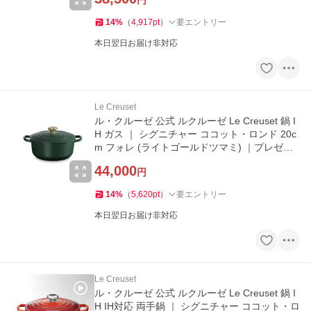
円
14
%
（
4,917
pt
）
要エントリー
本日翌日お届け非対応
Le Creuset
ル・クルーゼ 公式 ルクルーゼ Le Creuset 鍋 I
H ガス ｜ シグニチャー ココット・ロンド 20c
m フォレ (ライトゴールドツマミ) ｜プレゼン
ト ギフト 贈り物
44,000
円
14
%
（
5,620
pt
）
要エントリー
本日翌日お届け非対応
Le Creuset
ル・クルーゼ 公式 ルクルーゼ Le Creuset 鍋 I
H IH対応 両手鍋 ｜ シグニチャー ココット・ロ