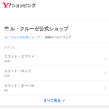
ル・クルーゼ公式ショップ
ル・クルーゼ公式ショップ
鋳物ホーローウェア
カテゴリ
ココット・エブリィ
10
件
ココット・ロンド
24
件
ココット・オーバル
8
件
すべて見る