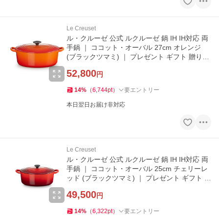
Le Creuset
ル・クルーゼ 公式 ルクルーゼ 鍋 IH IH対応 両
手鍋 ｜ ココット・オーバル 27cm オレンジ
(ブラックツマミ) ｜ プレゼント ギフト 贈り物
結婚祝い
52,800
円
14
%
（
6,744
pt
）
要エントリー
本日翌日お届け非対応
Le Creuset
ル・クルーゼ 公式 ルクルーゼ 鍋 IH IH対応 両
手鍋 ｜ ココット・オーバル 25cm チェリーレ
ッド (ブラックツマミ) ｜ プレゼント ギフト 贈
り物 結婚祝い
49,500
円
14
%
（
6,322
pt
）
要エントリー