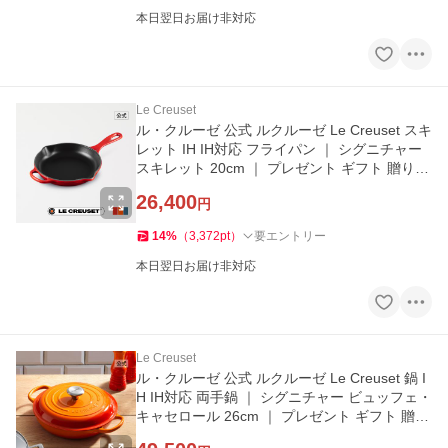
本日翌日お届け非対応
Le Creuset
ル・クルーゼ 公式 ルクルーゼ Le Creuset スキ
レット IH IH対応 フライパン ｜ シグニチャー
スキレット 20cm ｜ プレゼント ギフト 贈り物
結婚祝い
26,400
円
14
%
（
3,372
pt
）
要エントリー
本日翌日お届け非対応
Le Creuset
ル・クルーゼ 公式 ルクルーゼ Le Creuset 鍋 I
H IH対応 両手鍋 ｜ シグニチャー ビュッフェ・
キャセロール 26cm ｜ プレゼント ギフト 贈り
物 結婚祝い