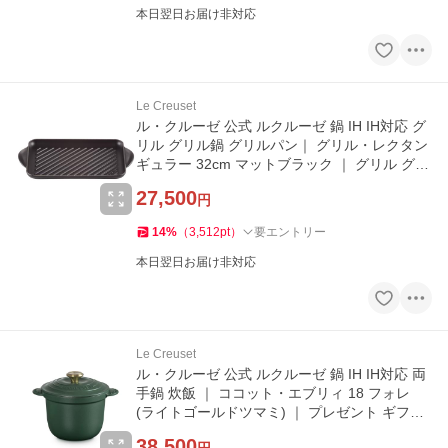
本日翌日お届け非対応
Le Creuset
ル・クルーゼ 公式 ルクルーゼ 鍋 IH IH対応 グ
リル グリル鍋 グリルパン｜ グリル・レクタン
ギュラー 32cm マットブラック ｜ グリル グリ
ルパン ギフト
27,500
円
14
%
（
3,512
pt
）
要エントリー
本日翌日お届け非対応
Le Creuset
ル・クルーゼ 公式 ルクルーゼ 鍋 IH IH対応 両
手鍋 炊飯 ｜ ココット・エブリィ 18 フォレ
(ライトゴールドツマミ) ｜ プレゼント ギフト
結婚祝い
38,500