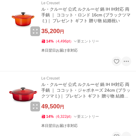
Le Creuset
ル・クルーゼ 公式 ルクルーゼ 鍋 IH IH対応 両
手鍋 ｜ ココット・ロンド 16cm (ブラックツマ
ミ)｜ プレゼント ギフト 贈り物 結婚祝い
35,200
円
14
%
（
4,496
pt
）
要エントリー
本日翌日お届け非対応
Le Creuset
ル・クルーゼ 公式 ルクルーゼ 鍋 IH IH対応 両
手鍋 ｜ ココット・ジャポネーズ 24cm (ブラッ
クツマミ)｜ プレゼント ギフト 贈り物 結婚祝
い
49,500
円
14
%
（
6,322
pt
）
要エントリー
本日翌日お届け非対応