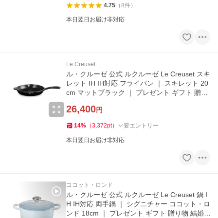
4.75
（
8
件
）
本日翌日お届け非対応
Le Creuset
ル・クルーゼ 公式 ルクルーゼ Le Creuset スキ
レット IH IH対応 フライパン ｜ スキレット 20
cm マットブラック ｜ プレゼント ギフト 贈り
物 結婚祝い
26,400
円
14
%
（
3,372
pt
）
要エントリー
本日翌日お届け非対応
ココット・ロンド
ル・クルーゼ 公式 ルクルーゼ Le Creuset 鍋 I
H IH対応 両手鍋 ｜ シグニチャー ココット・ロ
ンド 18cm ｜ プレゼント ギフト 贈り物 結婚