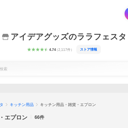
アイデアグッズのララフェスタ
ストア情報
4.74
（
2,117
件
）
タ
キッチン用品
キッチン用品・雑貨・エプロン
・エプロン
66
件