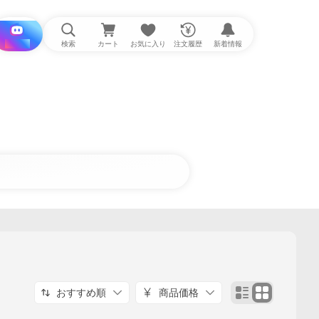
i と探す
検索
カート
お気に入り
注文履歴
新着情報
おすすめ順
商品価格