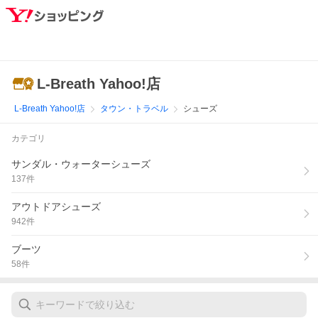
L-Breath Yahoo!店
L-Breath Yahoo!店
タウン・トラベル
シューズ
カテゴリ
サンダル・ウォーターシューズ
137
件
アウトドアシューズ
942
件
ブーツ
58
件