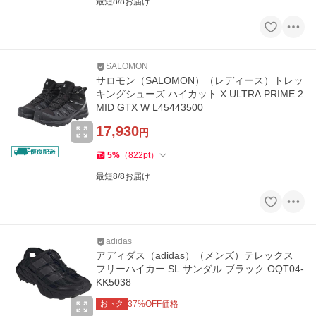
最短8/8お届け
SALOMON
サロモン（SALOMON）（レディース）トレッ
キングシューズ ハイカット X ULTRA PRIME 2
MID GTX W L45443500
17,930
円
5
%
（
822
pt
）
最短8/8お届け
adidas
アディダス（adidas）（メンズ）テレックス
フリーハイカー SL サンダル ブラック OQT04-
KK5038
おトク
37
%OFF価格