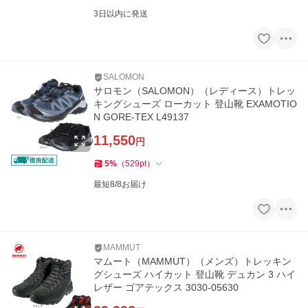
3日以内に発送
SALOMON
サロモン（SALOMON）（レディース）トレッ
キングシューズ ローカット 登山靴 EXAMOTIO
N GORE-TEX L49137
11,550
円
5
%
（
529
pt
）
最短8/8お届け
MAMMUT
マムート（MAMMUT）（メンズ）トレッキン
グシューズ ハイカット 登山靴 デュカン 3 ハイ
レザー ゴアテックス 3030-05630