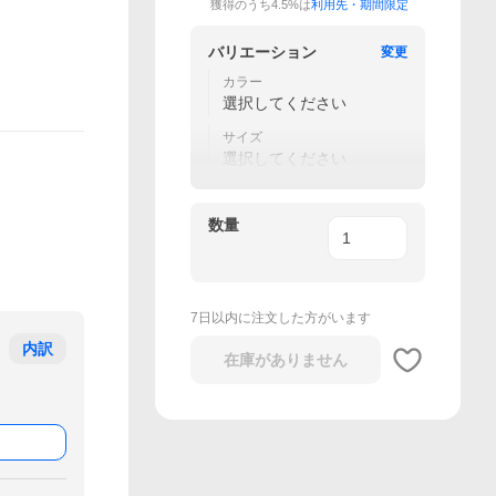
獲得のうち4.5%は
利用先・期間限定
バリエーション
変更
カラー
選択してください
サイズ
選択してください
数量
7日以内に注文した方がいます
内訳
在庫がありません