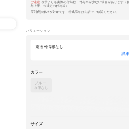
ご注意
表示よりも実際の付与数・付与率が少ない場合があります（
与上限、未確定の付与等）
原則税抜価格が対象です。特典詳細は内訳でご確認ください。
バリエーション
発送日情報なし
詳
カラー
ブルー
在庫なし
サイズ