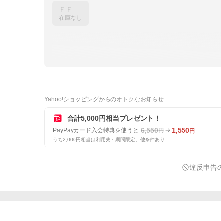
ＦＦ
在庫なし
Yahoo!ショッピングからのオトクなお知らせ
合計5,000円相当プレゼント！
6,550
1,550
PayPayカード入会特典を使うと
円
円
うち2,000円相当は利用先・期間限定。他条件あり
違反申告