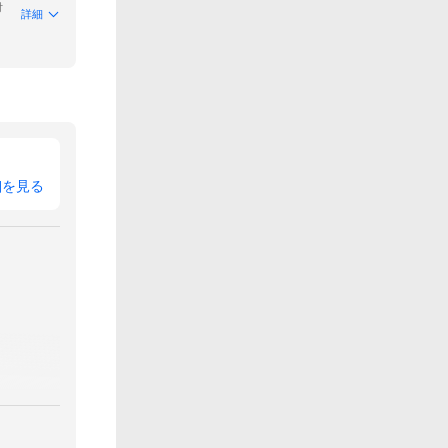
付
詳細
細を見る