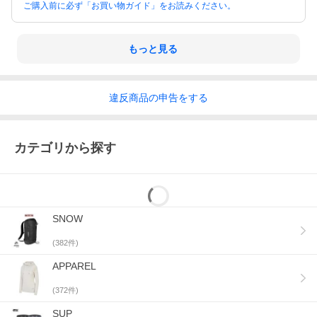
ご購入前に必ず「お買い物ガイド」をお読みください。
もっと見る
違反
商品の
申告をする
カテゴリから探す
Peppermint
SNOW
(
382
件)
APPAREL
(
372
件)
SUP