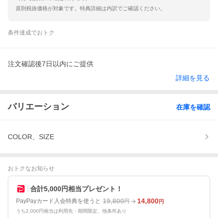
原則税抜価格が対象です。特典詳細は内訳でご確認ください。
条件達成でおトク
注文確認後7日以内にご提供
詳細を見る
バリエーション
在庫を確認
COLOR、SIZE
おトクなお知らせ
合計5,000円相当プレゼント！
19,800
14,800
PayPayカード入会特典を使うと
円
円
うち2,000円相当は利用先・期間限定。他条件あり