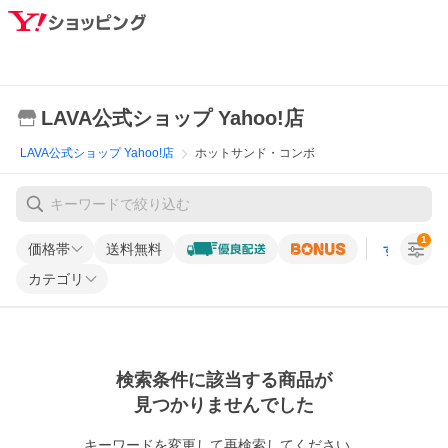
LAVA公式ショップ Yahoo!店
LAVA公式ショップ Yahoo!店
ホットサンド・コンボ
1
価格帯
送料無料
すべての条
カテゴリ
検索条件に該当する商品が
見つかりませんでした
キーワードを変更して再検索してください。