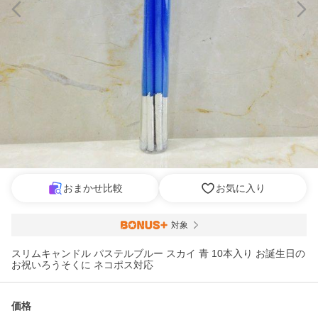
おまかせ比較
お気に入り
対象
スリムキャンドル パステルブルー スカイ 青 10本入り お誕生日の
お祝いろうそくに ネコポス対応
価格