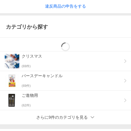
違反
商品の
申告をする
カテゴリから探す
クリスマス
(
69
件)
バースデーキャンドル
(
69
件)
ご進物用
(
62
件)
さらに9件のカテゴリを見る