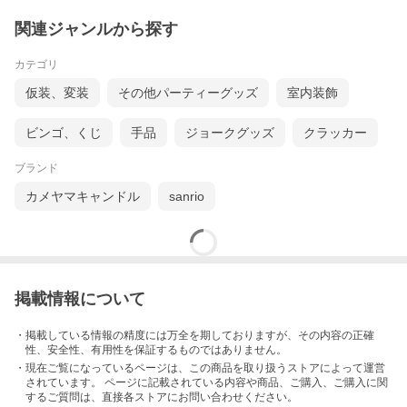
関連ジャンルから探す
カテゴリ
仮装、変装
その他パーティーグッズ
室内装飾
ビンゴ、くじ
手品
ジョークグッズ
クラッカー
ブランド
カメヤマキャンドル
sanrio
掲載情報について
・掲載している情報の精度には万全を期しておりますが、その内容の正確
性、安全性、有用性を保証するものではありません。
・現在ご覧になっているページは、この
商品
を取り扱うストアによって運営
されています。 ページに記載されている内容
や商品、ご購入
、ご購入に関
するご質問は、直接各ストアにお問い合わせください。