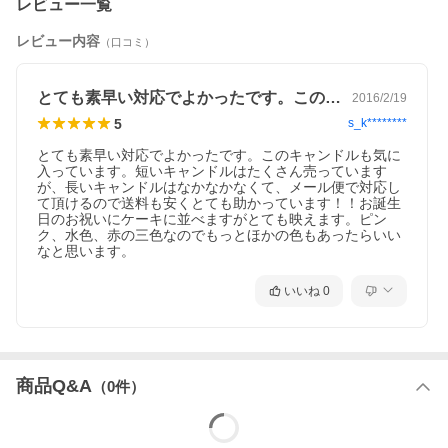
レビュー一覧
レビュー内容
（口コミ）
とても素早い対応でよかったです。このキ…
2016/2/19
5
s_k********
とても素早い対応でよかったです。このキャンドルも気に
入っています。短いキャンドルはたくさん売っています
が、長いキャンドルはなかなかなくて、メール便で対応し
て頂けるので送料も安くとても助かっています！！お誕生
日のお祝いにケーキに並べますがとても映えます。ピン
ク、水色、赤の三色なのでもっとほかの色もあったらいい
なと思います。
いいね
0
商品Q&A
（
0
件）