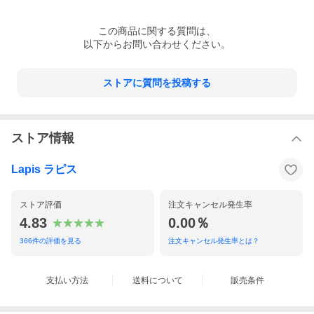
この
商品
に関する質問は、
以下からお問い合わせください。
ストアに質問を投稿する
ストア情報
Lapis ラピス
ストア評価
注文キャンセル発生率
4.83
0.00％
366
件の評価を見る
注文キャンセル発生率とは？
支払い方法
送料について
販売条件