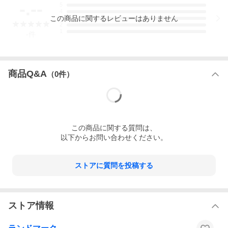
-.--
5
4
この
商品
に関するレビューはありません
3
2
1
-
件
商品Q&A
（
0
件）
この
商品
に関する質問は、
以下からお問い合わせください。
ストアに質問を投稿する
ストア情報