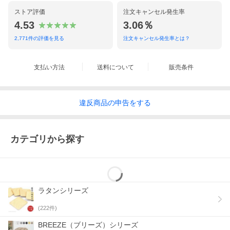
ストア評価
注文キャンセル発生率
4.53
3.06％
2,771
件の評価を見る
注文キャンセル発生率とは？
支払い方法
送料について
販売条件
違反
商品の
申告をする
カテゴリから探す
ラタンシリーズ
(
222
件)
BREEZE（ブリーズ）シリーズ