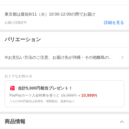
東京都は最短8/11（火）10:00-12:00の間でお届け
詳細を見る
お届け日指定可
バリエーション
※お支払い方法のご注意、お届け先が沖縄・その他離島の方はご選
おトクなお知らせ
合計5,000円相当プレゼント！
15,999
10,999
PayPayカード入会特典を使うと
円
円
うち2,000円相当は利用先・期間限定。他条件あり
商品情報