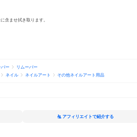
量に含ませ拭き取ります。
ーバー
リムーバー
ネイル
ネイルアート
その他ネイルアート用品
アフィリエイトで紹介する