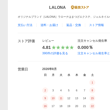
LALONA
オリジナルブランド［LALONA］ラローナはまつげエクステ、ジェルネイ
支払い方法
送料・お届け
返品・交換
ストア情報
ストア評価
レビュー
注文キャンセル発生率
4.81
0.000％
390
件の評価を見る
注文キャンセル発生率
営業日
2026年8月
日
月
火
水
木
金
土
1
2
3
4
5
6
7
8
9
10
11
12
13
14
15
16
17
18
19
20
21
22