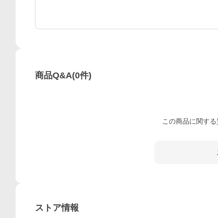
商品Q&A
(
0
件)
この
商品
に関する
ストア情報