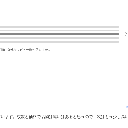
評価に有効なレビュー数が足りません
n
ています。枚数と価格で品物は違いはあると思うので、次はもう少し高