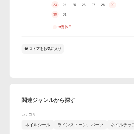
23
24
25
26
27
28
29
30
31
•••定休日
ストアをお気に入り
関連ジャンルから探す
カテゴリ
ネイルシール
ラインストーン、パーツ
ネイルチッ