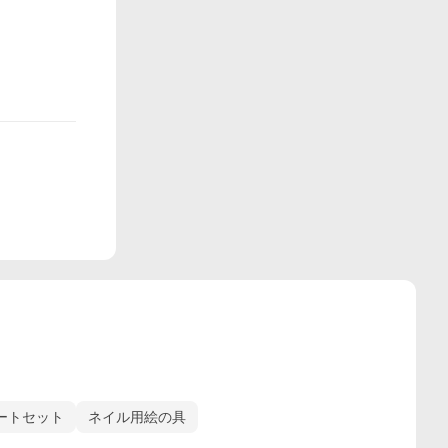
ートセット
ネイル用絵の具