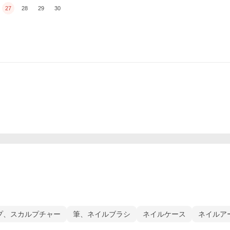
27
28
29
30
プ、スカルプチャー
筆、ネイルブラシ
ネイルケース
ネイルア