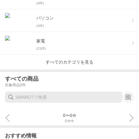
(
4
件)
パソコン
(
4
件)
家電
(
21
件)
すべてのカテゴリを見る
すべての商品
対象商品
0
件
0
〜
0
件
0
件中
おすすめ情報