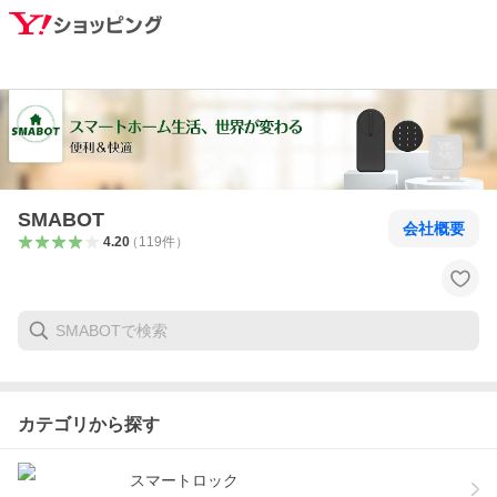
SMABOT
会社概要
4.20
（
119
件
）
カテゴリから探す
スマートロック