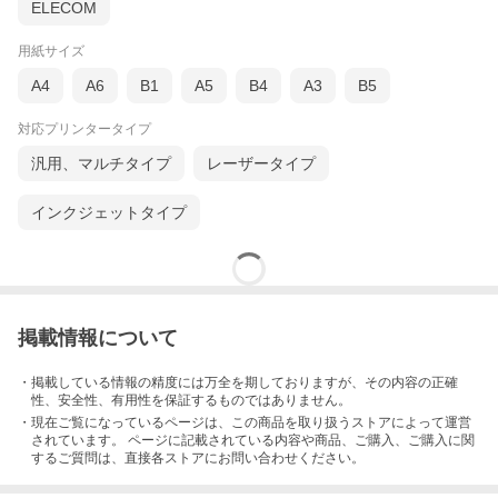
ELECOM
用紙サイズ
A4
A6
B1
A5
B4
A3
B5
対応プリンタータイプ
汎用、マルチタイプ
レーザータイプ
インクジェットタイプ
掲載情報について
・掲載している情報の精度には万全を期しておりますが、その内容の正確
性、安全性、有用性を保証するものではありません。
・現在ご覧になっているページは、この
商品
を取り扱うストアによって運営
されています。 ページに記載されている内容
や商品、ご購入
、ご購入に関
するご質問は、直接各ストアにお問い合わせください。