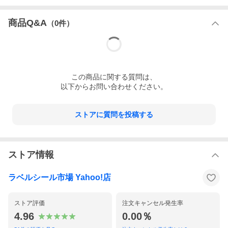
数量
500枚セット（少量、大量発注はご相談ください）
商品Q&A
（
0
件）
この
商品
に関する質問は、
以下からお問い合わせください。
ストアに質問を投稿する
ストア情報
ラベルシール市場オリジナル テンプレートをご利用下さい
ラベルシール市場 Yahoo!店
ストア評価
注文キャンセル発生率
4.96
0.00％