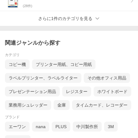
(
28
件)
さらに1件のカテゴリを見る
関連ジャンルから探す
カテゴリ
コピー機
プリンター用紙、コピー用紙
ラベルプリンター、ラベルライター
その他オフィス用品
プレゼンテーション用品
レジスター
ホワイトボード
業務用シュレッダー
金庫
タイムカード、レコーダー
ブランド
エーワン
nana
PLUS
中川製作所
3M