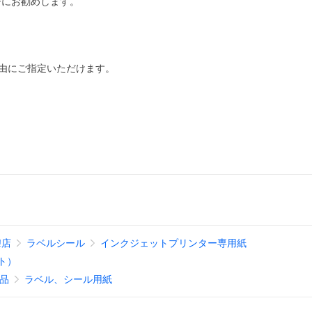
ジにお勧めします。
自由にご指定いただけます。
!店
ラベルシール
インクジェットプリンター専用紙
ト）
品
ラベル、シール用紙