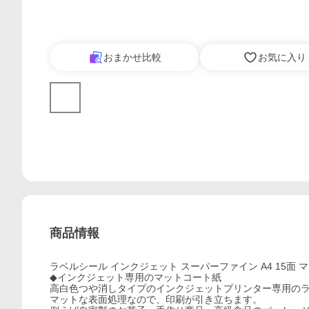
おまかせ比較
お気に入り
商品情報
ラベルシール インクジェット スーパーファイン A4 15面 
◆インクジェット専用のマットコート紙
高白色つや消しタイプのインクジェットプリンター専用の
マットな表面処理なので、印刷が引き立ちます。