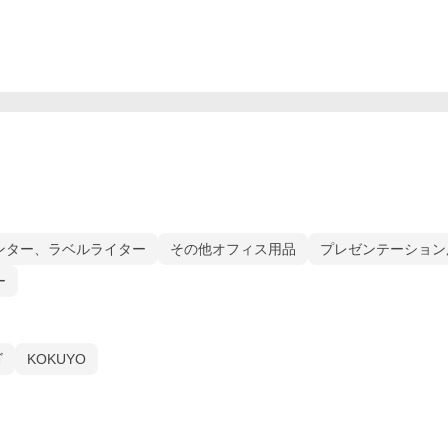
ンター、ラベルライター
その他オフィス用品
プレゼンテーション
ー
ゴ
KOKUYO