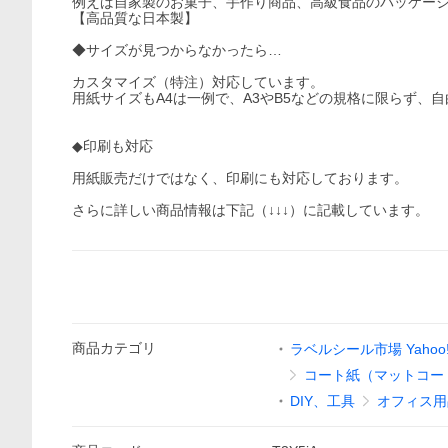
例えば自家製のお菓子、手作り商品、高級食品のパッケー
【高品質な日本製】
◆サイズが見つからなかったら…
カスタマイズ（特注）対応しています。
用紙サイズもA4は一例で、A3やB5などの規格に限らず、
◆印刷も対応
用紙販売だけではなく、印刷にも対応しております。
さらに詳しい商品情報は下記（↓↓↓）に記載しています。
商品
カテゴリ
ラベルシール市場 Yahoo
コート紙（マットコー
DIY、工具
オフィス用