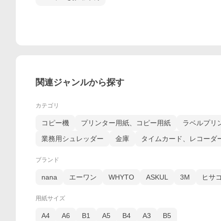
関連ジャンルから探す
カテゴリ
コピー機
プリンター用紙、コピー用紙
ラベルプリ
業務用シュレッダー
金庫
タイムカード、レコーダ
ブランド
nana
エーワン
WHYTO
ASKUL
3M
ヒサ
用紙サイズ
A4
A6
B1
A5
B4
A3
B5