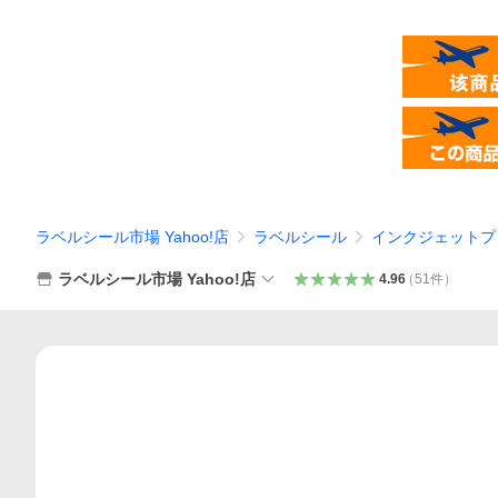
ラベルシール市場 Yahoo!店
ラベルシール
インクジェットプ
ラベルシール市場 Yahoo!店
4.96
（
51
件
）