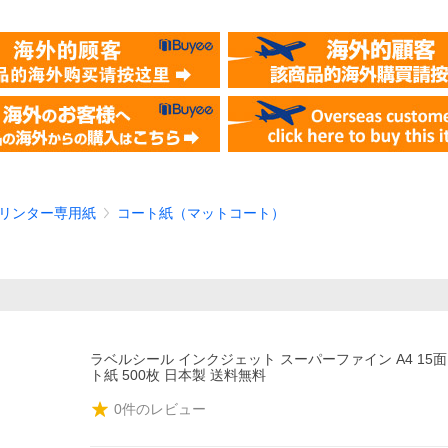
リンター専用紙
コート紙（マットコート）
ラベルシール インクジェット スーパーファイン A4 15
ト紙 500枚 日本製 送料無料
0
件のレビュー