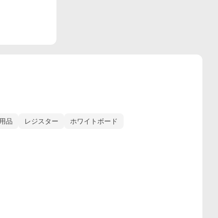
用品
レジスター
ホワイトボード