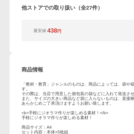
他ストアでの取り扱い（全
27
件）
438
最安値
円
商品情報
「教材・教育」ジャンルのものは、商品によっては、袋や
す。
その際は、当店で用意した個包装の袋などに入れて発送さ
また、サイズの大きい商品など袋に入らないものは、直接
あらかじめご了承頂けますようお願い致します。
<b>手軽にジオラマ作りが楽しめる素材！</b>
手軽にジオラマ作りが楽しめる素材！
商品サイズ：A4
セット内容：本体×5枚組