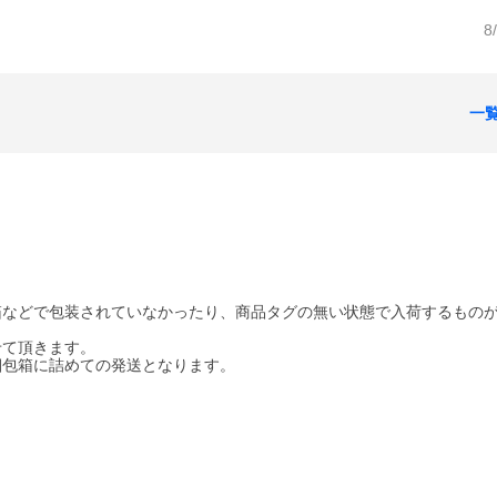
8
一
箱などで包装されていなかったり、商品タグの無い状態で入荷するもの
せて頂きます。
梱包箱に詰めての発送となります。