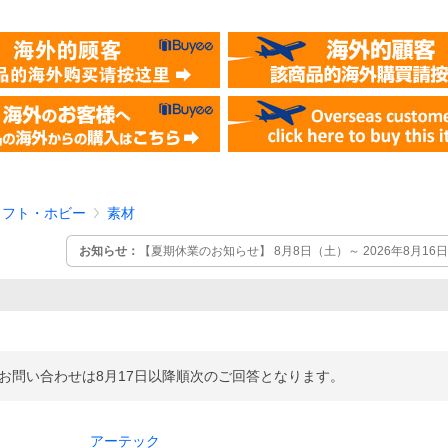
ラフト・ホビー
素材
お知らせ：
【夏期休業のお知らせ】 8月8日（土）～ 2026年8月1
ていただきます。 ■休業期間の詳細■ 8月10日（月）：サーバーメン
日（水）～ 8月16日（日）：夏季休業 ※休業中のお問い合わせ等は
ご回答いたします。 ご迷惑をおかけいたしますがご理解賜りますよ
※お問い合わせは8月17日以降順次のご回答となります。
アーテック