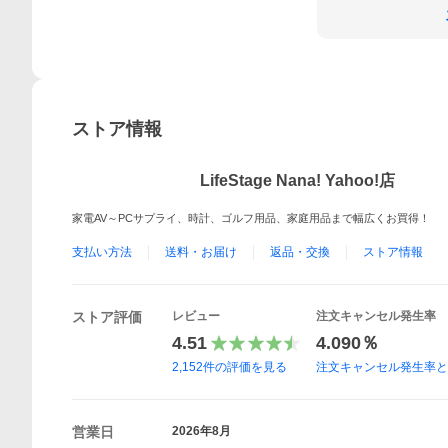
ストア情報
LifeStage Nana! Yahoo!店
家電AV～PCサプライ、時計、ゴルフ用品、家庭用品まで幅広くお買得！
支払い方法
送料・お届け
返品・交換
ストア情報
ストア評価
レビュー
注文キャンセル発生率
4.51
4.090％
2,152
件の評価を見る
注文キャンセル発生率
営業日
2026年8月