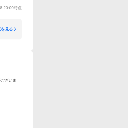
/8 20:00
時点
覧を見る
がございま