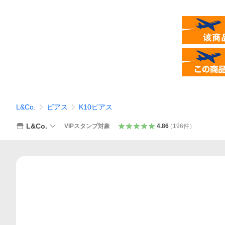
L&Co.
ピアス
K10ピアス
L&Co.
VIPスタンプ対象
4.86
（
196
件
）