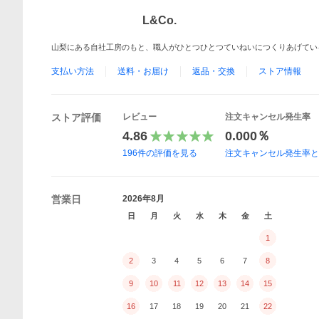
L&Co.
山梨にある自社工房のもと、職人がひとつひとつていねいにつくりあげてい
支払い方法
送料・お届け
返品・交換
ストア情報
ストア評価
レビュー
注文キャンセル発生率
4.86
0.000％
196
件の評価を見る
注文キャンセル発生率
営業日
2026年8月
日
月
火
水
木
金
土
1
2
3
4
5
6
7
8
9
10
11
12
13
14
15
16
17
18
19
20
21
22