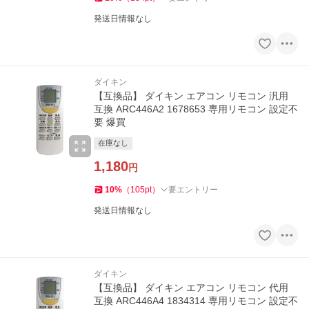
発送日情報なし
ダイキン
【互換品】 ダイキン エアコン リモコン 汎用
互換 ARC446A2 1678653 専用リモコン 設定不
要 爆買
在庫なし
1,180
円
10
%
（
105
pt
）
要エントリー
発送日情報なし
ダイキン
【互換品】 ダイキン エアコン リモコン 代用
互換 ARC446A4 1834314 専用リモコン 設定不