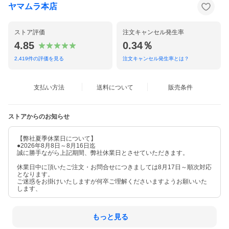
ヤマムラ本店
ストア評価
注文キャンセル発生率
4.85
0.34％
2,419
件の評価を見る
注文キャンセル発生率とは？
支払い方法
送料について
販売条件
ストアからのお知らせ
【弊社夏季休業日について】
●2026年8月8日～8月16日迄
誠に勝手ながら上記期間、弊社休業日とさせていただきます。
休業日中に頂いたご注文・お問合せにつきましては8月17日～順次対応
となります。
ご迷惑をお掛けいたしますが何卒ご理解くださいますようお願いいた
します、
もっと見る