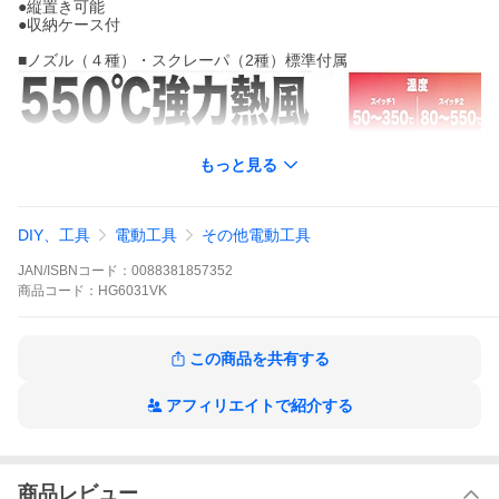
●縦置き可能
●収納ケース付
■ノズル（４種）・スクレーパ（2種）標準付属
もっと見る
DIY、工具
電動工具
その他電動工具
JAN/ISBNコード：
0088381857352
商品
コード：
HG6031VK
この商品を共有する
アフィリエイトで紹介する
商品レビュー