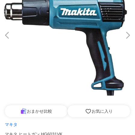
おまかせ比較
お気に入り
マキタ
マキタ ヒートガン HG6031VK