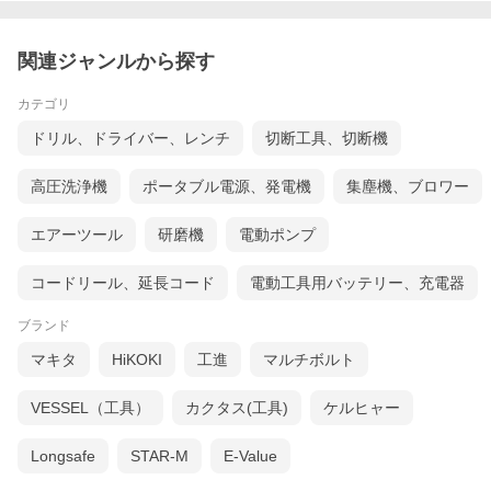
関連ジャンルから探す
カテゴリ
ドリル、ドライバー、レンチ
切断工具、切断機
高圧洗浄機
ポータブル電源、発電機
集塵機、ブロワー
エアーツール
研磨機
電動ポンプ
コードリール、延長コード
電動工具用バッテリー、充電器
ブランド
マキタ
HiKOKI
工進
マルチボルト
VESSEL（工具）
カクタス(工具)
ケルヒャー
Longsafe
STAR-M
E-Value