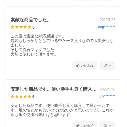
素敵な商品でした。
2019/7/23
5
kmg********
この度は迅速な対応感謝です。

包装もしっかりとしている中ケース入りなので大変安心し
ました。

そして流石マキタでした。

大切に使わせて頂きます。
いいね
2
安定した商品です。使い勝手も良く購入し…
2022/6/30
5
utv********
安定した商品です。使い勝手も良く購入して良かったで
す。耐久性とかも良いのではないかと思いますが、これか
らも永く使用出来ればと思います。
いいね
0