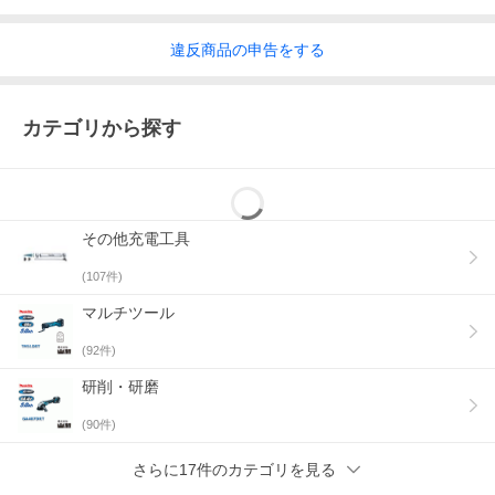
違反
商品の
申告をする
カテゴリから探す
その他充電工具
(
107
件)
マルチツール
(
92
件)
研削・研磨
(
90
件)
さらに17件のカテゴリを見る