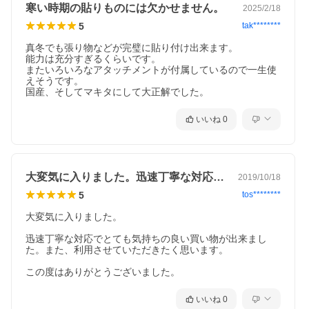
寒い時期の貼りものには欠かせません。
2025/2/18
5
tak********
真冬でも張り物などが完璧に貼り付け出来ます。

能力は充分すぎるくらいです。

またいろいろなアタッチメントが付属しているので一生使
えそうです。

国産、そしてマキタにして大正解でした。
いいね
0
大変気に入りました。迅速丁寧な対応でと…
2019/10/18
5
tos********
大変気に入りました。

迅速丁寧な対応でとても気持ちの良い買い物が出来まし
た。また、利用させていただきたく思います。

この度はありがとうございました。
いいね
0