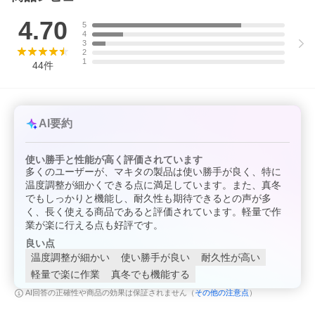
4.70
5
4
3
2
1
44
件
AI要約
使い勝手と性能が高く評価されています
多くのユーザーが、マキタの製品は使い勝手が良く、特に
温度調整が細かくできる点に満足しています。また、真冬
でもしっかりと機能し、耐久性も期待できるとの声が多
く、長く使える商品であると評価されています。軽量で作
業が楽に行える点も好評です。
良い点
温度調整が細かい
使い勝手が良い
耐久性が高い
軽量で楽に作業
真冬でも機能する
その他の注意点
AI回答の正確性や商品の効果は保証されません（
）