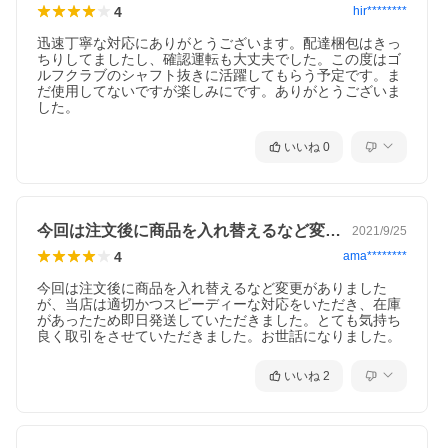
4
hir********
迅速丁寧な対応にありがとうございます。配達梱包はきっ
ちりしてましたし、確認運転も大丈夫でした。この度はゴ
ルフクラブのシャフト抜きに活躍してもらう予定です。ま
だ使用してないですが楽しみにです。ありがとうございま
した。
いいね
0
今回は注文後に商品を入れ替えるなど変更…
2021/9/25
4
ama********
今回は注文後に商品を入れ替えるなど変更がありました
が、当店は適切かつスピーディーな対応をいただき、在庫
があったため即日発送していただきました。とても気持ち
良く取引をさせていただきました。お世話になりました。
いいね
2