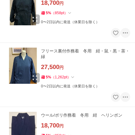
18,700
円
5
%
（
858
pt
）
0〜2日以内に発送（休業日を除く）
フリース裏付作務着 冬用 紺・鼠・黒・茶・
緑
27,500
円
5
%
（
1,262
pt
）
0〜2日以内に発送（休業日を除く）
ウール/ポリ作務着 冬用 紺 ヘリンボン
18,700
円