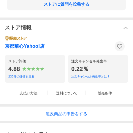
ストアに質問を投稿する
ストア情報
京都華心Yahoo!店
ストア評価
注文キャンセル発生率
4.88
0.22％
235
件の評価を見る
注文キャンセル発生率とは？
支払い方法
送料について
販売条件
違反
商品の
申告をする