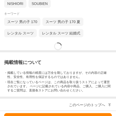
NISHIORI
SOUBIEN
キーワード
スーツ 男の子 170
スーツ 男の子 170 夏
レンタル スーツ
レンタル スーツ 結婚式
掲載情報について
・掲載している情報の精度には万全を期しておりますが、その内容の正確
性、安全性、有用性を保証するものではありません。
・現在ご覧になっているページは、この
商品
を取り扱うストアによって運営
されています。 ページに記載されている内容
や商品、ご購入
、ご購入に関
するご質問は、直接各ストアにお問い合わせください。
このページのトップへ