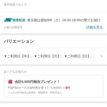
条件達成でおトク
東京都は最短8/8（土）16:00-18:00の間でお届け
詳細を見る
お届け日指定可
バリエーション
▼ご利用日【年】、▼ご利用日【月】、▼ご利用日【日】、※お申込
おトクなお知らせ
合計5,000円相当プレゼント！
4,980
0
PayPayカード入会特典を使うと
円
円
うち2,000円相当は利用先・期間限定。他条件あり