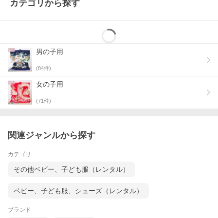
カテゴリから探す
男の子用
(
84
件)
女の子用
(
71
件)
関連ジャンルから探す
カテゴリ
その他ベビー、子ども服（レンタル）
ベビー、子ども服、シューズ（レンタル）
ブランド