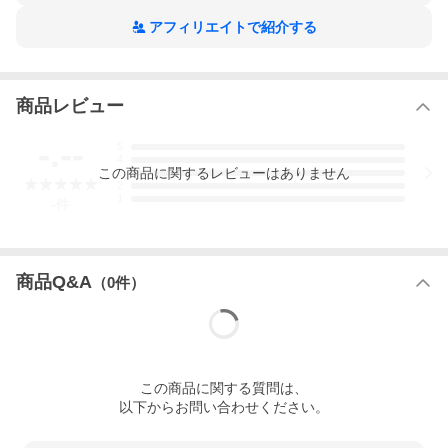
アフィリエイトで紹介する
商品レビュー
-.--
5
4
この
商品
に関するレビューはありません
3
2
1
-
件
商品Q&A
（
0
件）
この
商品
に関する質問は、
以下からお問い合わせください。