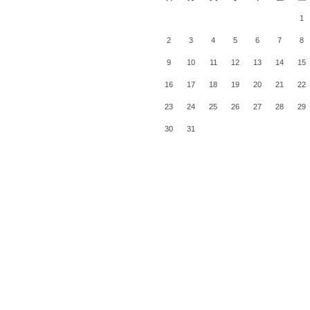
1
2
3
4
5
6
7
8
9
10
11
12
13
14
15
16
17
18
19
20
21
22
23
24
25
26
27
28
29
30
31