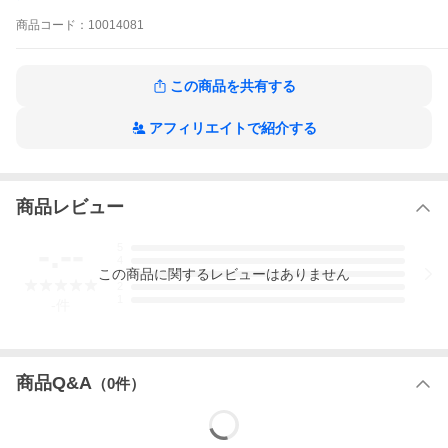
商品
コード：
10014081
この商品を共有する
アフィリエイトで紹介する
商品レビュー
-.--
5
4
この
商品
に関するレビューはありません
3
2
1
-
件
商品Q&A
（
0
件）