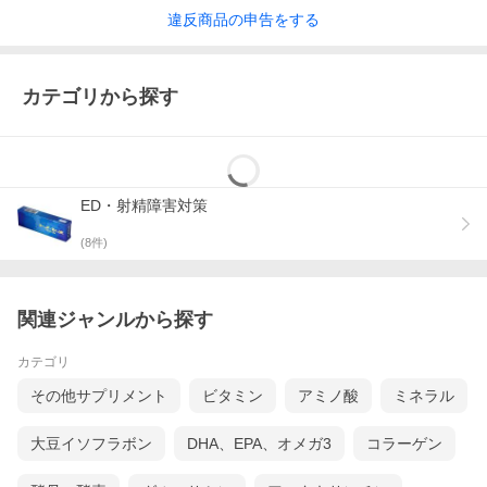
違反
商品の
申告をする
カテゴリから探す
ED・射精障害対策
(
8
件)
関連ジャンルから探す
カテゴリ
その他サプリメント
ビタミン
アミノ酸
ミネラル
大豆イソフラボン
DHA、EPA、オメガ3
コラーゲン