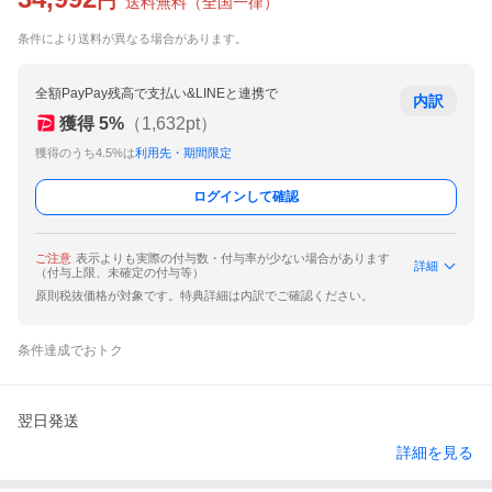
円
送料無料
（
全国一律
）
条件により送料が異なる場合があります。
全額PayPay残高で支払い&LINEと連携で
内訳
獲得
5
%
（
1,632
pt）
獲得のうち4.5%は
利用先・期間限定
ログインして確認
ご注意
表示よりも実際の付与数・付与率が少ない場合があります
詳細
（付与上限、未確定の付与等）
原則税抜価格が対象です。特典詳細は内訳でご確認ください。
条件達成でおトク
翌日発送
詳細を見る