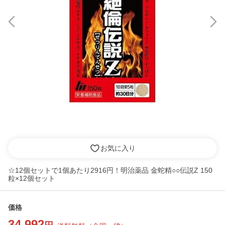
お気に入り
☆12個セットで1個あたり2916円！明治薬品 金蛇精○○伝説Z 150
粒×12個セット
価格
34,992