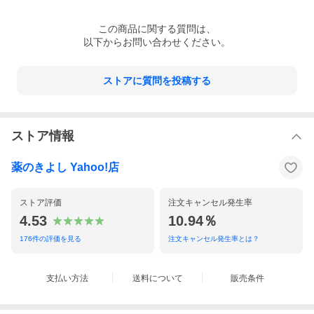
この
商品
に関する質問は、
以下からお問い合わせください。
ストアに質問を投稿する
ストア情報
薬のきよし Yahoo!店
ストア評価
注文キャンセル発生率
4.53
10.94％
176
件の評価を見る
注文キャンセル発生率とは？
支払い方法
送料について
販売条件