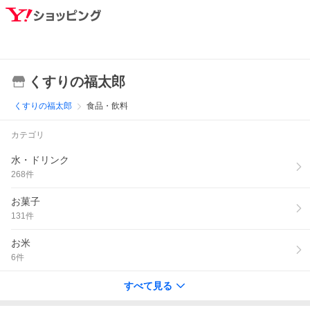
くすりの福太郎
くすりの福太郎
食品・飲料
カテゴリ
水・ドリンク
268
件
お菓子
131
件
お米
6
件
すべて見る