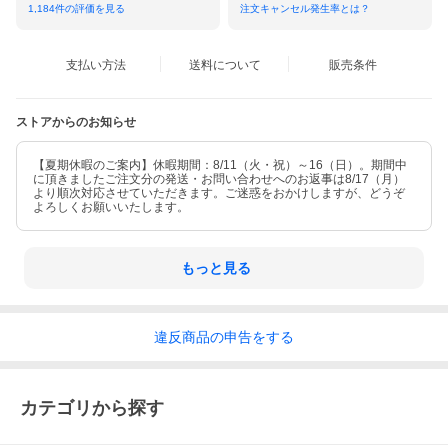
1,184
件の評価を見る
注文キャンセル発生率とは？
支払い方法
送料について
販売条件
ストアからのお知らせ
【夏期休暇のご案内】休暇期間：8/11（火・祝）～16（日）。期間中
に頂きましたご注文分の発送・お問い合わせへのお返事は8/17（月）
より順次対応させていただきます。ご迷惑をおかけしますが、どうぞ
よろしくお願いいたします。
もっと見る
違反
商品の
申告をする
カテゴリから探す