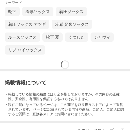
キーワード
靴下
着厚ソックス
着圧ソックス
着圧ソックス アツギ
冷感 足袋ソックス
ルーズソックス
靴下 夏
くつした
ジャヴィ
リブ ハイソックス
掲載情報について
・掲載している情報の精度には万全を期しておりますが、その内容の正確
性、安全性、有用性を保証するものではありません。
・現在ご覧になっているページは、この
商品
を取り扱うストアによって運営
されています。 ページに記載されている内容
や商品、ご購入
、ご購入に関
するご質問は、直接各ストアにお問い合わせください。