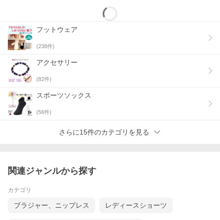
フットウェア
(
238
件)
アクセサリー
(
82
件)
スポーツソックス
(
56
件)
さらに15件のカテゴリを見る
関連ジャンルから探す
カテゴリ
ブラジャー、ニップレス
レディースショーツ