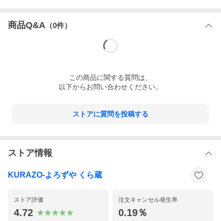
商品Q&A
（
0
件）
この
商品
に関する質問は、
以下からお問い合わせください。
ストアに質問を投稿する
ストア情報
KURAZO-よろずや くら蔵
ストア評価
注文キャンセル発生率
4.72
0.19％