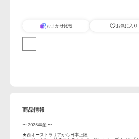
おまかせ比較
お気に入り
商品情報
〜 2025年産 〜
★西オーストラリアから日本上陸