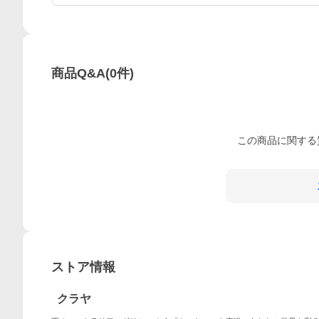
商品Q&A
(
0
件)
この
商品
に関する
ストア情報
クラヤ