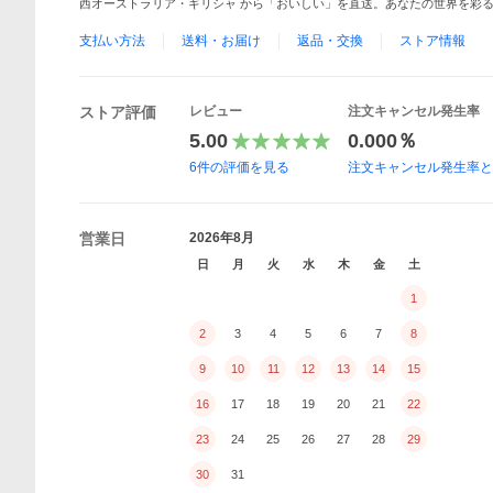
西オーストラリア・ギリシャ から「おいしい」を直送。あなたの世界を彩
支払い方法
送料・お届け
返品・交換
ストア情報
ストア評価
レビュー
注文キャンセル発生率
5.00
0.000％
6
件の評価を見る
注文キャンセル発生率
営業日
2026年8月
日
月
火
水
木
金
土
1
2
3
4
5
6
7
8
9
10
11
12
13
14
15
16
17
18
19
20
21
22
23
24
25
26
27
28
29
30
31