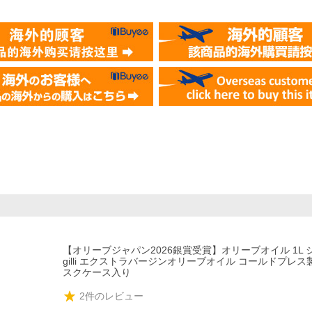
【オリーブジャパン2026銀賞受賞】オリーブオイル 1L ジン
gilli エクストラバージンオリーブオイル コールドプレス
スクケース入り
2
件のレビュー