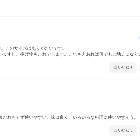
、このサイズはありがたいです。

いますし、揚げ物もこれでします。これさえあれば何でもご馳走になり
いいね
1
いいね
3