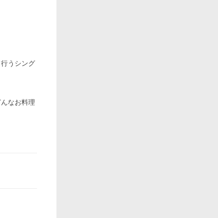
て行うシング
どんなお料理