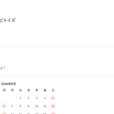
ピトイズ
とは？
2026年9月
日
月
火
水
木
金
土
1
2
3
4
5
6
7
8
9
10
11
12