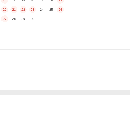
13
14
15
16
17
18
19
20
21
22
23
24
25
26
27
28
29
30