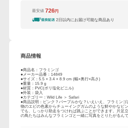
726
最安値
円
2日以内にお届け可能な商品あり
商品情報
●商品名：フラミンゴ
●メーカー品番：14849
●サイズ：5.5 × 3.4 × 8.9 cm (幅×奥行×高さ)
●重量：15.9 g
●材質：PVC(ポリ塩化ビニル)
●外装：袋入
●カテゴリー：Wild Life ＞ Safari
●商品説明：ピンク？パープルかな？いえいえ、フラミンゴ
物のエビの色素からチューイングガムのような鮮やかなピ
でも、しっかり助走をつければ跳ぶことができます。片足
の鳥たちはみんなフラミンゴと一緒に写真をとりたがるん