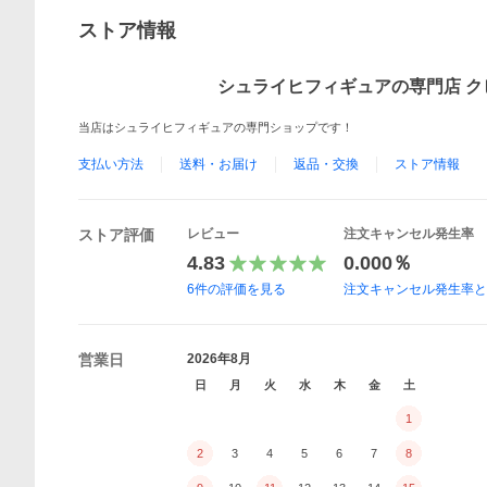
ストア情報
シュライヒフィギュアの専門店 ク
当店はシュライヒフィギュアの専門ショップです！
支払い方法
送料・お届け
返品・交換
ストア情報
ストア評価
レビュー
注文キャンセル発生率
4.83
0.000％
6
件の評価を見る
注文キャンセル発生率
営業日
2026年8月
日
月
火
水
木
金
土
1
2
3
4
5
6
7
8