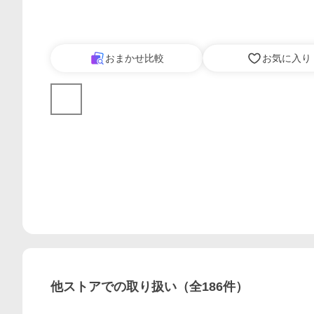
おまかせ比較
お気に入り
他ストアでの取り扱い（全
186
件）