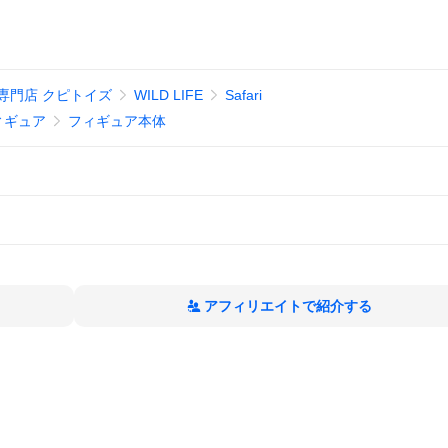
専門店 クピトイズ
WILD LIFE
Safari
ィギュア
フィギュア本体
アフィリエイトで紹介する