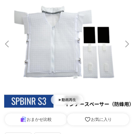
動画再生
おまかせ比較
お気に入り