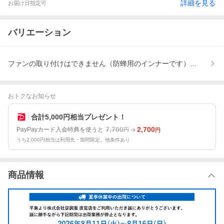
詳細を見る
お届け日指定可
バリエーション
ファンの取り付けはできません（防蜂用のインナーです）、実際の
おトクなお知らせ
合計5,000円相当プレゼント！
7,700
2,700
PayPayカード入会特典を使うと
円
円
うち2,000円相当は利用先・期間限定。他条件あり
商品情報