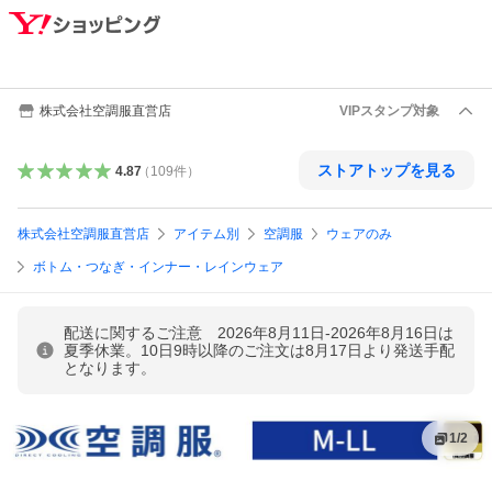
株式会社空調服直営店
VIPスタンプ対象
ストアトップを見る
4.87
（
109
件
）
株式会社空調服直営店
アイテム別
空調服
ウェアのみ
ボトム・つなぎ・インナー・レインウェア
配送に関するご注意 2026年8月11日-2026年8月16日は
夏季休業。10日9時以降のご注文は8月17日より発送手配
となります。
1
/
2