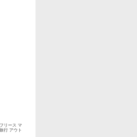
フリース マ
旅行 アウト