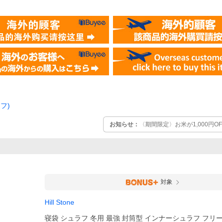
フ)
お知らせ：
〈期間限定〉お米が1,000円
対象
Hill Stone
寝袋 シュラフ 冬用 最強 封筒型 インナーシュラフ フリ