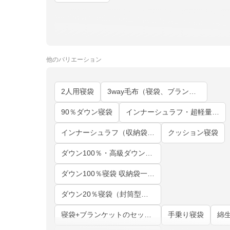
他の
バリエーション
2人用寝袋
3way毛布（寝袋、ブランケット、クッション枕）
90％ダウン寝袋
インナーシュラフ・超軽量約380g
インナーシュラフ（収納袋付き）
クッション寝袋
ダウン100％・高級ダウンシュラフ
ダウン100％寝袋 収納袋一体型
ダウン20％寝袋（封筒型・マミー型）
寝袋+ブランケットのセット！
手乗り寝袋
綿