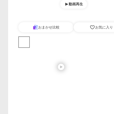
動画再生
おまかせ比較
お気に入り