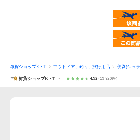
雑貨ショップK・T
アウトドア、釣り、旅行用品
寝袋(シュラ
雑貨ショップK・T
4.52
（
13,926
件
）