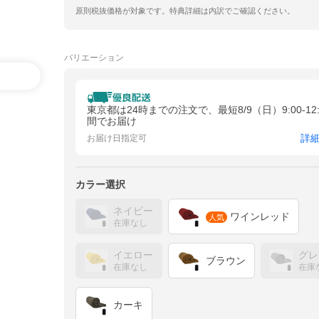
原則税抜価格が対象です。特典詳細は内訳でご確認ください。
バリエーション
東京都は24時までの注文で、最短8/9（日）9:00-12:
間でお届け
詳
お届け日指定可
カラー選択
ネイビー
ワインレッド
人気
在庫なし
イエロー
グレ
ブラウン
在庫なし
在庫
カーキ