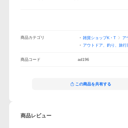
商品
カテゴリ
雑貨ショップK・T
ア
アウトドア、釣り、旅行
商品
コード
ad196
この商品を共有する
商品
レビュー