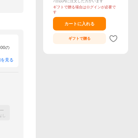
7日以内に注文した方がいます
ギフトで贈る場合はログインが必要で
す
カートに入れる
ギフトで
贈る
00の
細を見る
ー
なし