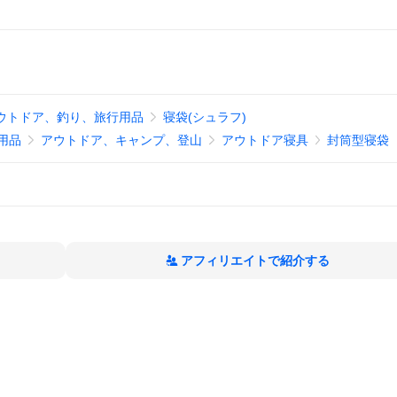
ウトドア、釣り、旅行用品
寝袋(シュラフ)
用品
アウトドア、キャンプ、登山
アウトドア寝具
封筒型寝袋
アフィリエイトで紹介する