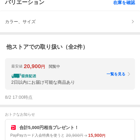
バリエーション
在庫を確認
カラー、サイズ
他ストアでの取り扱い（全
2
件）
20,900
最安値
閲覧中
円
一覧を見る
2日以内にお届け可能な商品あり
8/2 17:00
時点
おトクなお知らせ
合計5,000円相当プレゼント！
20,900
15,900
PayPayカード入会特典を使うと
円
円