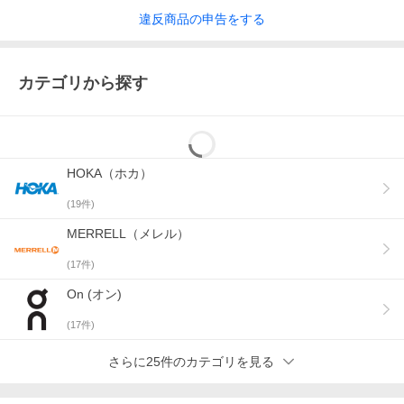
違反
商品の
申告をする
カテゴリから探す
HOKA（ホカ）
(
19
件)
MERRELL（メレル）
(
17
件)
On (オン)
(
17
件)
さらに25件のカテゴリを見る