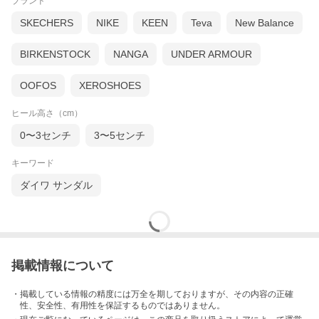
ブランド
SKECHERS
NIKE
KEEN
Teva
New Balance
BIRKENSTOCK
NANGA
UNDER ARMOUR
OOFOS
XEROSHOES
ヒール高さ（cm）
0〜3センチ
3〜5センチ
キーワード
ダイワ サンダル
掲載情報について
・掲載している情報の精度には万全を期しておりますが、その内容の正確
性、安全性、有用性を保証するものではありません。