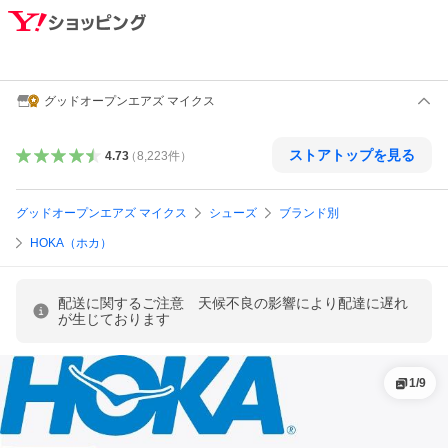
グッドオープンエアズ マイクス
ストアトップを見る
4.73
（
8,223
件
）
グッドオープンエアズ マイクス
シューズ
ブランド別
HOKA（ホカ）
配送に関するご注意 天候不良の影響により配達に遅れ
が生じております
1
/
9