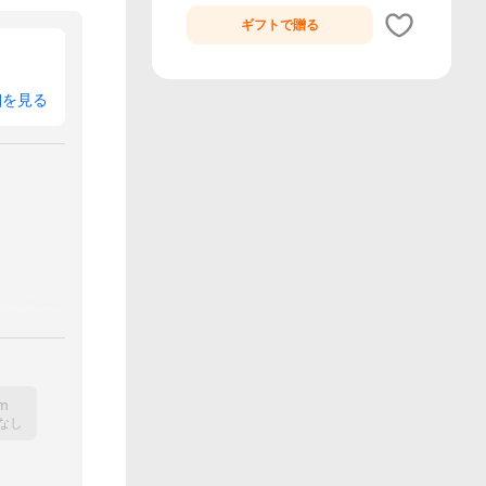
ギフトで
贈る
細を見る
m
なし