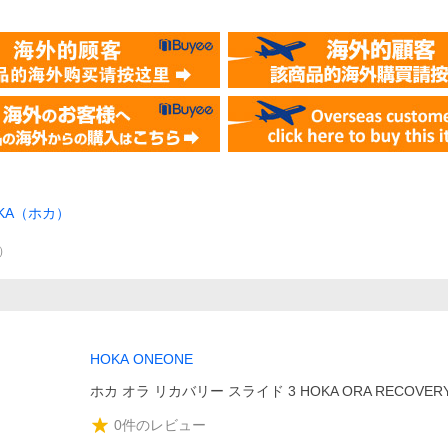
KA（ホカ）
）
HOKA ONEONE
ホカ オラ リカバリー スライド 3 HOKA ORA RECOVERY 
0
件のレビュー