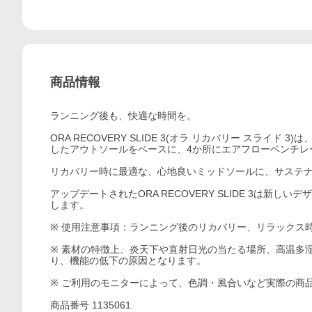
商品情報
ランニング後も、快適な時間を。
ORA RECOVERY SLIDE 3(オラ リカバリー スライド 
したアウトソールをベースに、4か所にエアフローベンチレ
リカバリー時に最適な、心地良いミッドソールに、サステ
アップデートされたORA RECOVERY SLIDE 3は
します。
※ 使用注意事項：ランニング後のリカバリー、リラックス
※ 素材の特徴上、炎天下や直射日光の当たる場所、高温多
り、機能の低下の原因となります。
※ ご利用のモニターによって、色調・風合いなど実際の商
商品番号 1135061