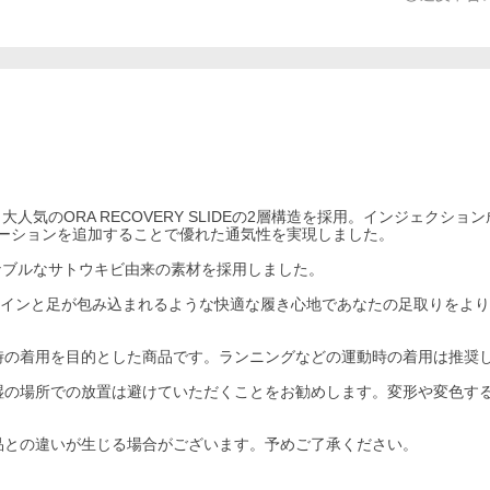
3)は、大人気のORA RECOVERY SLIDEの2層構造を採用。インジェクシ
ーションを追加することで優れた通気性を実現しました。
ナブルなサトウキビ由来の素材を採用しました。
新しいデザインと足が包み込まれるような快適な履き心地であなたの足取りをよ
時の着用を目的とした商品です。ランニングなどの運動時の着用は推奨
湿の場所での放置は避けていただくことをお勧めします。変形や変色す
品との違いが生じる場合がございます。予めご了承ください。