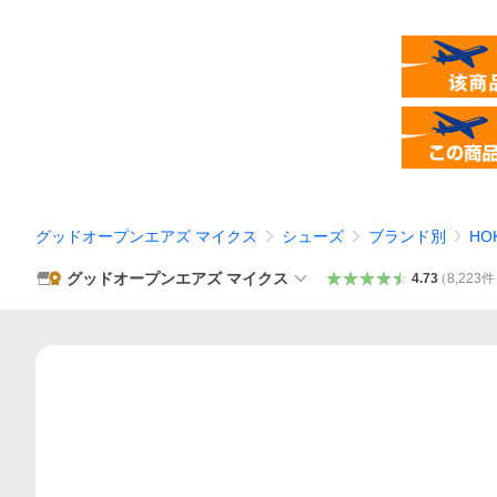
グッドオープンエアズ マイクス
シューズ
ブランド別
HO
グッドオープンエアズ マイクス
4.73
（
8,223
件