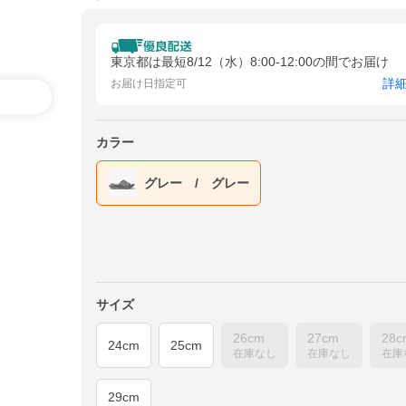
東京都は最短8/12（水）8:00-12:00の間でお届け
詳
お届け日指定可
カラー
グレー / グレー
サイズ
26cm
27cm
28c
24cm
25cm
在庫なし
在庫なし
在庫
29cm