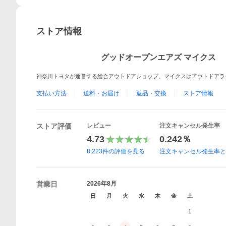
ストア情報
グッドオープンエアズ マイクス
神奈川トヨタが運営する総合アウトドアショップ。マイクスはアウトドアラ
支払い方法
送料・お届け
返品・交換
ストア情報
ストア評価
レビュー
注文キャンセル発生率
4.73
0.242％
8,223
件の評価を見る
注文キャンセル発生率
営業日
2026年8月
日
月
火
水
木
金
土
1