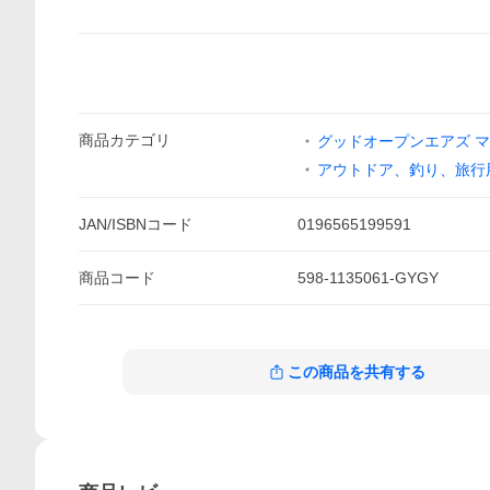
商品
カテゴリ
グッドオープンエアズ 
アウトドア、釣り、旅行
JAN/ISBNコード
0196565199591
商品
コード
598-1135061-GYGY
この商品を共有する