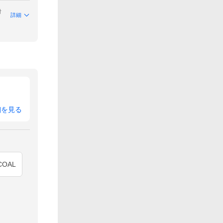
付
詳細
細を見る
COAL