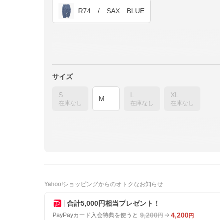
R74 / SAX BLUE
サイズ
S
L
XL
M
在庫なし
在庫なし
在庫なし
Yahoo!ショッピングからのオトクなお知らせ
合計5,000円相当プレゼント！
9,200
4,200
PayPayカード入会特典を使うと
円
円