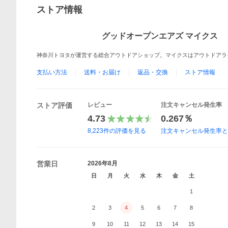
ストア情報
グッドオープンエアズ マイクス
神奈川トヨタが運営する総合アウトドアショップ。マイクスはアウトドアラ
支払い方法
送料・お届け
返品・交換
ストア情報
ストア評価
レビュー
注文キャンセル発生率
4.73
0.267％
8,223
件の評価を見る
注文キャンセル発生率
営業日
2026年8月
日
月
火
水
木
金
土
1
2
3
4
5
6
7
8
9
10
11
12
13
14
15