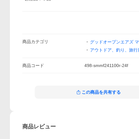
商品
カテゴリ
グッドオープンエアズ 
アウトドア、釣り、旅行
商品
コード
498-smmf241100r-24f
この商品を共有する
商品
レビュー