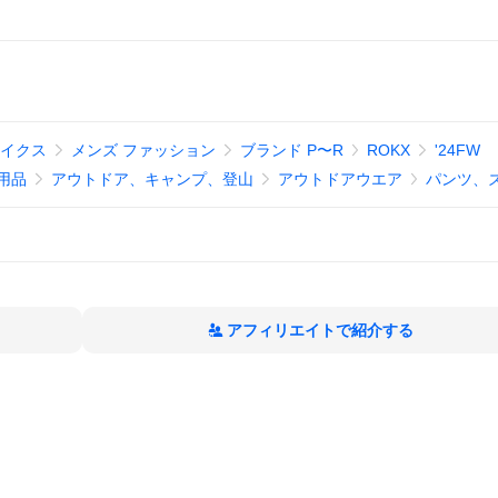
マイクス
メンズ ファッション
ブランド P〜R
ROKX
'24FW
用品
アウトドア、キャンプ、登山
アウトドアウエア
パンツ、
アフィリエイトで紹介する