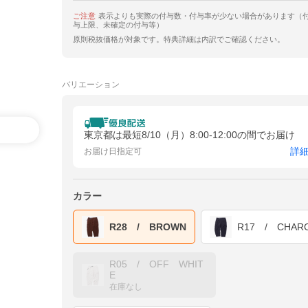
ご注意
表示よりも実際の付与数・付与率が少ない場合があります（
与上限、未確定の付与等）
原則税抜価格が対象です。特典詳細は内訳でご確認ください。
バリエーション
東京都は最短8/10（月）8:00-12:00の間でお届け
詳
お届け日指定可
カラー
R28 / BROWN
R17 / CHAR
R05 / OFF WHIT
E
在庫なし