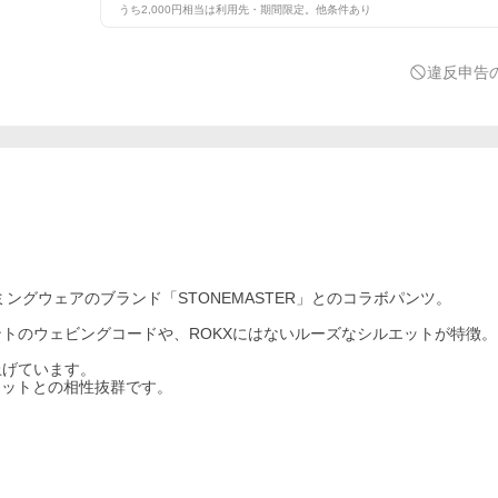
うち2,000円相当は利用先・期間限定。他条件あり
違反申告
ングウェアのブランド「STONEMASTER」とのコラボパンツ。
トのウェビングコードや、ROKXにはないルーズなシルエットが特徴。
上げています。
エットとの相性抜群です。