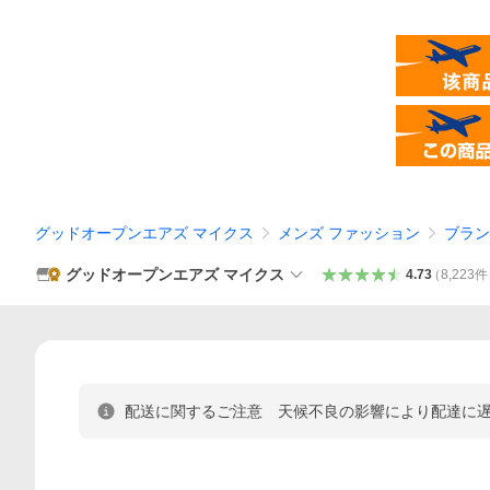
グッドオープンエアズ マイクス
メンズ ファッション
ブラン
グッドオープンエアズ マイクス
4.73
（
8,223
件
配送に関するご注意 天候不良の影響により配達に