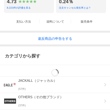
4.73
0.24％
8,223
件の評価を見る
注文キャンセル発生率とは？
支払い方法
送料について
販売条件
違反
商品の
申告をする
カテゴリから探す
JACKALL（ジャッカル）
(
57
件)
OTHERS（その他ブランド）
(
37
件)