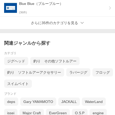
Blue Blue（ブルーブルー）
(
36
件)
さらに35件のカテゴリを見る
関連ジャンルから探す
カテゴリ
ジグヘッド
釣り その他ソフトルアー
釣り ソフトルアーアクセサリー
ラバージグ
フロッグ
スイムベイト
ブランド
deps
Gary YAMAMOTO
JACKALL
WaterLand
issei
Major Craft
EverGreen
O.S.P
engine