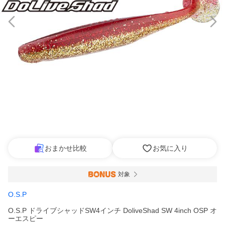
おまかせ比較
お気に入り
対象
O.S.P
O.S.P ドライブシャッドSW4インチ DoliveShad SW 4inch OSP オ
ーエスピー