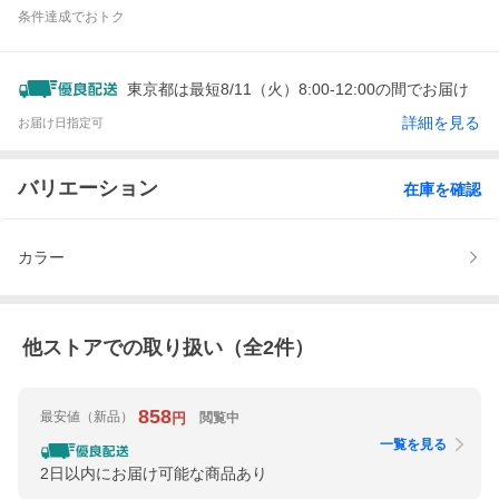
条件達成でおトク
東京都は最短8/11（火）8:00-12:00の間でお届け
詳細を見る
お届け日指定可
バリエーション
在庫を確認
カラー
他ストアでの取り扱い（全
2
件）
858
最安値
（新品）
閲覧中
円
一覧を見る
2日以内にお届け可能な商品あり