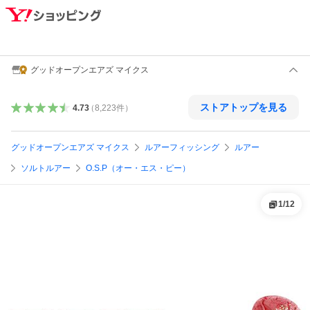
グッドオープンエアズ マイクス
ストアトップを見る
4.73
（
8,223
件
）
グッドオープンエアズ マイクス
ルアーフィッシング
ルアー
ソルトルアー
O.S.P（オー・エス・ピー）
1
/
12