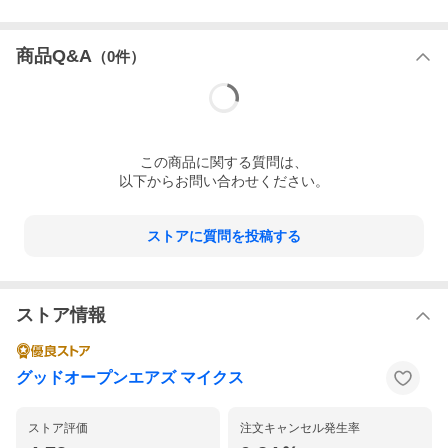
商品Q&A
（
0
件）
この
商品
に関する質問は、
以下からお問い合わせください。
ストアに質問を投稿する
ストア情報
グッドオープンエアズ マイクス
ストア評価
注文キャンセル発生率