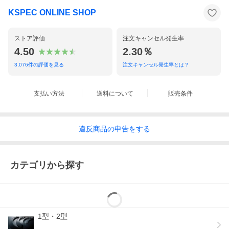
KSPEC ONLINE SHOP
ストア評価
注文キャンセル発生率
4.50
2.30％
3,076
件の評価を見る
注文キャンセル発生率とは？
支払い方法
送料について
販売条件
違反
商品の
申告をする
カテゴリから探す
1型・2型