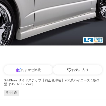
おまかせ比較
お気に入り
SilkBlaze サイドステップ【純正色塗装】200系ハイエース 1型/2
型_[SB-H200-SS-c]
受注生産