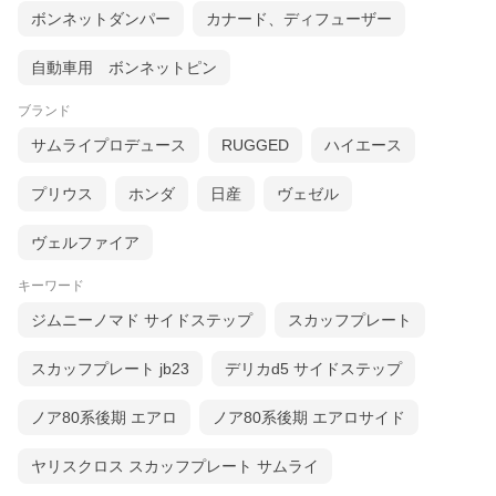
ボンネットダンパー
カナード、ディフューザー
自動車用 ボンネットピン
ブランド
サムライプロデュース
RUGGED
ハイエース
プリウス
ホンダ
日産
ヴェゼル
ヴェルファイア
キーワード
ジムニーノマド サイドステップ
スカッフプレート
スカッフプレート jb23
デリカd5 サイドステップ
ノア80系後期 エアロ
ノア80系後期 エアロサイド
ヤリスクロス スカッフプレート サムライ