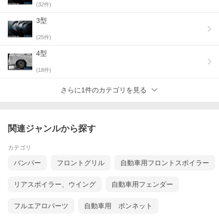
(
32
件)
3型
(
25
件)
4型
(
18
件)
さらに1件のカテゴリを見る
関連ジャンルから探す
カテゴリ
バンパー
フロントグリル
自動車用フロントスポイラー
リアスポイラー、ウイング
自動車用フェンダー
フルエアロパーツ
自動車用 ボンネット