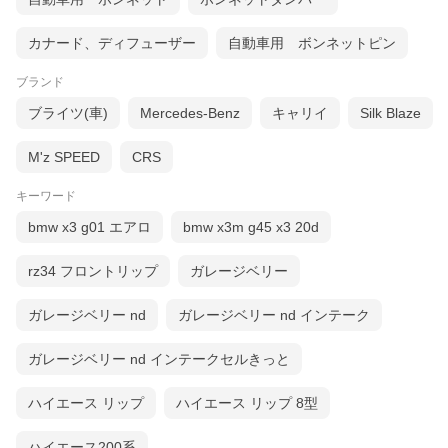
カナード、ディフューザー
自動車用 ボンネットピン
ブランド
ブライツ(車)
Mercedes-Benz
キャリイ
Silk Blaze
M'z SPEED
CRS
キーワード
bmw x3 g01 エアロ
bmw x3m g45 x3 20d
rz34 フロントリップ
ガレージベリー
ガレージベリー nd
ガレージベリー nd インテーク
ガレージベリー nd インテークセルきっと
ハイエース リップ
ハイエース リップ 8型
ハイエース200系