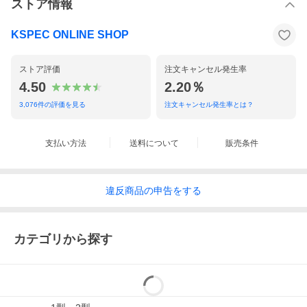
ストア情報
KSPEC ONLINE SHOP
ストア評価
注文キャンセル発生率
4.50
2.20％
3,076
件の評価を見る
注文キャンセル発生率とは？
支払い方法
送料について
販売条件
違反
商品の
申告をする
カテゴリから探す