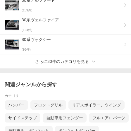
30系アルファード
(
139
件)
30系ヴェルファイア
(
124
件)
80系ヴォクシー
(
93
件)
さらに30件のカテゴリを見る
関連ジャンルから探す
カテゴリ
バンパー
フロントグリル
リアスポイラー、ウイング
サイドステップ
自動車用フェンダー
フルエアロパーツ
自動車用 ボンネット
ボンネットダンパー