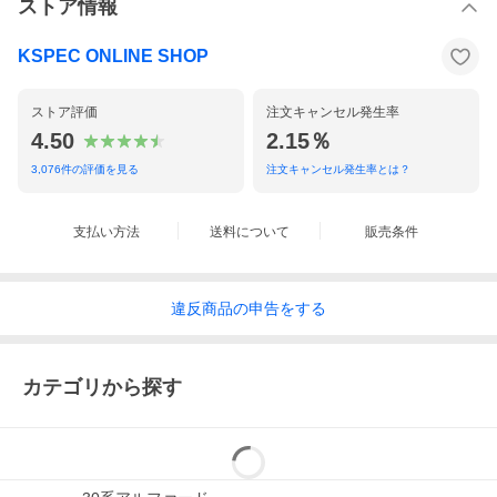
ストア情報
KSPEC ONLINE SHOP
ストア評価
注文キャンセル発生率
4.50
2.15％
3,076
件の評価を見る
注文キャンセル発生率とは？
支払い方法
送料について
販売条件
違反
商品の
申告をする
カテゴリから探す