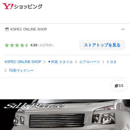
KSPEC ONLINE SHOP
ストアトップを見る
4.50
（
3,076
件
）
KSPEC ONLINE SHOP
▼外装 スタイル
エアロパーツ
トヨタ
70系ヴォクシー
1
/
1