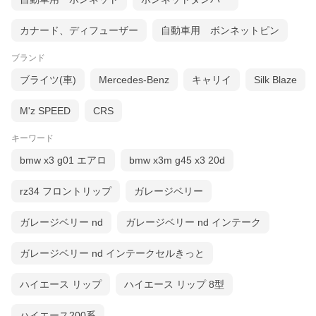
カナード、ディフューザー
自動車用 ボンネットピン
ブランド
ブライツ(車)
Mercedes-Benz
キャリイ
Silk Blaze
M'z SPEED
CRS
キーワード
bmw x3 g01 エアロ
bmw x3m g45 x3 20d
rz34 フロントリップ
ガレージベリー
ガレージベリー nd
ガレージベリー nd インテーク
ガレージベリー nd インテークセルきっと
ハイエース リップ
ハイエース リップ 8型
ハイエース200系