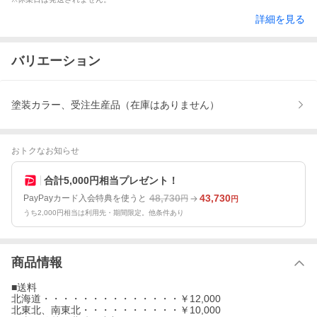
詳細を見る
バリエーション
塗装カラー、受注生産品（在庫はありません）
おトクなお知らせ
合計5,000円相当プレゼント！
48,730
43,730
PayPayカード入会特典を使うと
円
円
うち2,000円相当は利用先・期間限定。他条件あり
商品情報
■送料
北海道・・・・・・・・・・・・・・￥12,000
北東北、南東北・・・・・・・・・・￥10,000