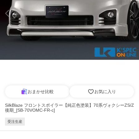
おまかせ比較
お気に入り
SilkBlaze フロントスポイラー【純正色塗装】70系ヴォクシーZS/Z
後期_[SB-70VOMC-FR-c]
受注生産