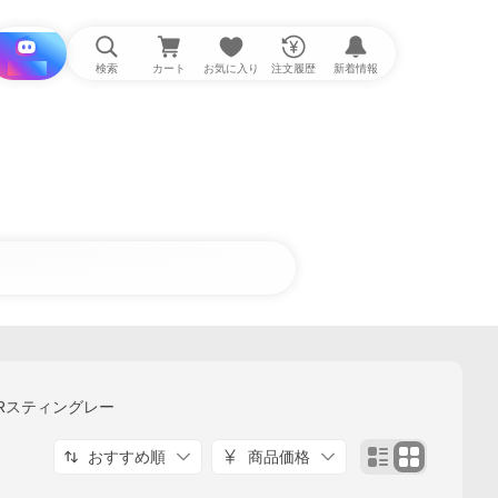
i と探す
検索
カート
お気に入り
注文履歴
新着情報
ンRスティングレー
おすすめ順
商品価格