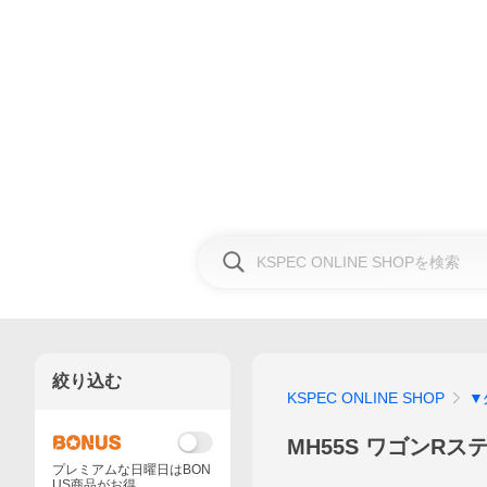
絞り込む
KSPEC ONLINE SHOP
▼
MH55S ワゴンR
プレミアムな日曜日はBON
US商品がお得