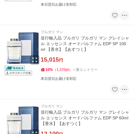
本日翌日お届け非対応
ブルガリ マン
並行輸入品 ブルガリ ブルガリ マン グレイシャ
ル エッセンス オードパルファム EDP SP 100
ml 【香水】【あすつく】
15,015
円
10
%
（
1,370
pt
）
要エントリー
本日翌日お届け非対応
ブルガリ マン
並行輸入品 ブルガリ ブルガリ マン グレイシャ
ル エッセンス オードパルファム EDP SP 60ml
【香水】【あすつく】
12,100