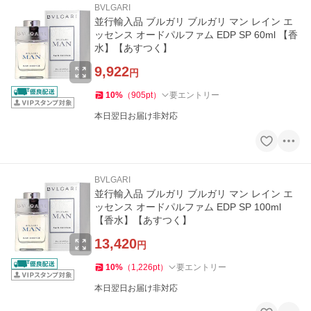
BVLGARI
並行輸入品 ブルガリ ブルガリ マン レイン エ
ッセンス オードパルファム EDP SP 60ml 【香
水】【あすつく】
9,922
円
10
%
（
905
pt
）
要エントリー
本日翌日お届け非対応
BVLGARI
並行輸入品 ブルガリ ブルガリ マン レイン エ
ッセンス オードパルファム EDP SP 100ml
【香水】【あすつく】
13,420
円
10
%
（
1,226
pt
）
要エントリー
本日翌日お届け非対応