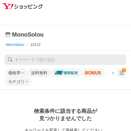
MonoSolou
MonoSolou
10122
1
価格帯
送料無料
すべての条
カテゴリ
検索条件に該当する商品が
見つかりませんでした
キーワードを変更して再検索してください。