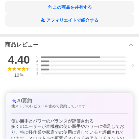
この商品を共有する
アフィリエイトで紹介する
商品レビュー
4.40
5
4
3
2
1
10
件
AI要約
他ストアのレビューを含めて要約しています
使い勝手とパワーのバランスが評価される
多くのユーザーが本機種の使い勝手やパワーに満足してお
り、特に軽作業や家庭での使用に適していると評価されて
います。スロットルの可変式スイッチやアタッチメントの