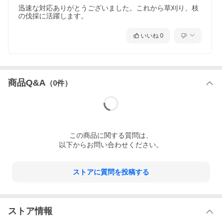
迅速な対応ありがとうございました。これから草刈り、枝
の伐採に活躍します。
いいね
0
商品Q&A
（
0
件）
この
商品
に関する質問は、
以下からお問い合わせください。
ストアに質問を投稿する
ストア情報