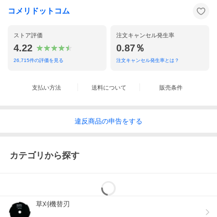
コメリドットコム
ストア評価
注文キャンセル発生率
4.22
0.87％
26,715
件の評価を見る
注文キャンセル発生率とは？
支払い方法
送料について
販売条件
違反
商品の
申告をする
カテゴリから探す
草刈機替刃