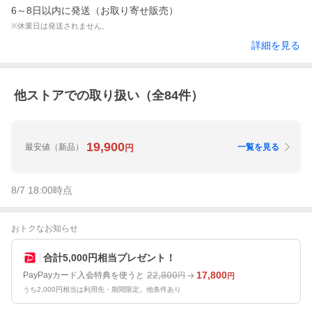
6～8日以内に発送（お取り寄せ販売）
※休業日は発送されません。
詳細を見る
他ストアでの取り扱い（全
84
件）
19,900
最安値
（新品）
一覧を見る
円
8/7 18:00
時点
おトクなお知らせ
合計5,000円相当プレゼント！
22,800
17,800
PayPayカード入会特典を使うと
円
円
うち2,000円相当は利用先・期間限定。他条件あり