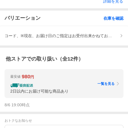
詳細を見る
バリエーション
在庫を確認
コード、※現在、お届け日のご指定はお受付出来かねております。、
他ストアでの取り扱い（全
12
件）
980
最安値
円
一覧を見る
2日以内にお届け可能な商品あり
8/6 19:00
時点
おトクなお知らせ